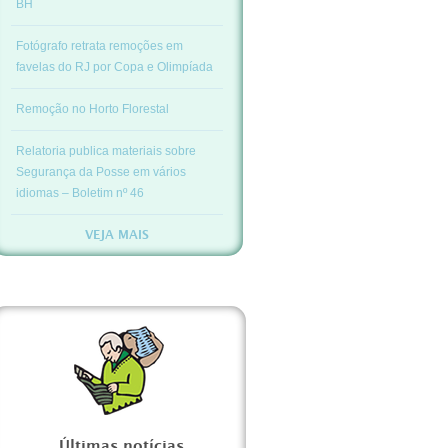
BH
Fotógrafo retrata remoções em
favelas do RJ por Copa e Olimpíada
Remoção no Horto Florestal
Relatoria publica materiais sobre
Segurança da Posse em vários
idiomas – Boletim nº 46
VEJA MAIS
Últimas notícias