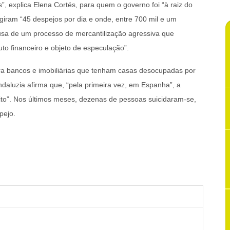
”, explica Elena Cortés, para quem o governo foi “à raiz do
giram “45 despejos por dia e onde, entre 700 mil e um
usa de um processo de mercantilização agressiva que
to financeiro e objeto de especulação”.
ara bancos e imobiliárias que tenham casas desocupadas por
daluzia afirma que, “pela primeira vez, em Espanha”, a
to”. Nos últimos meses, dezenas de pessoas suicidaram-se,
pejo.