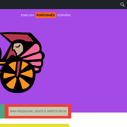
ENGLISH
PORTUGUÊS
ESPAÑOL