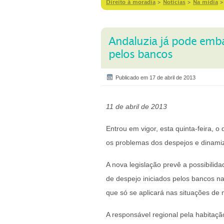
Direito à moradia
>
Notícias
>
Na mídia
Andaluzia já pode emba
pelos bancos
Publicado em 17 de abril de 2013
11 de abril de 2013
Entrou em vigor, esta quinta-feira, 
os problemas dos despejos e dinami
A nova legislação prevê a possibili
de despejo iniciados pelos bancos n
que só se aplicará nas situações de 
A responsável regional pela habitação