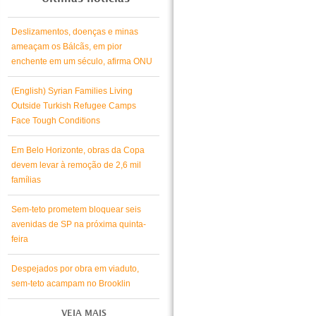
Deslizamentos, doenças e minas
ameaçam os Bálcãs, em pior
enchente em um século, afirma ONU
(English) Syrian Families Living
Outside Turkish Refugee Camps
Face Tough Conditions
Em Belo Horizonte, obras da Copa
devem levar à remoção de 2,6 mil
famílias
Sem-teto prometem bloquear seis
avenidas de SP na próxima quinta-
feira
Despejados por obra em viaduto,
sem-teto acampam no Brooklin
VEJA MAIS