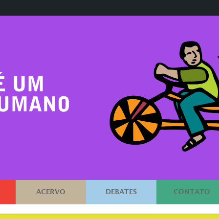
ACERVO
DEBATES
CONTATO