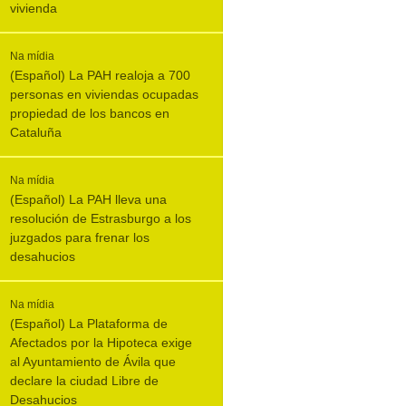
vivienda
Na mídia
(Español) La PAH realoja a 700
personas en viviendas ocupadas
propiedad de los bancos en
Cataluña
Na mídia
(Español) La PAH lleva una
resolución de Estrasburgo a los
juzgados para frenar los
desahucios
Na mídia
(Español) La Plataforma de
Afectados por la Hipoteca exige
al Ayuntamiento de Ávila que
declare la ciudad Libre de
Desahucios