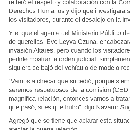
reiteró el respeto y colaboración con la Com
Derechos Humanos y dijo que investigará s
los visitadores, durante el desalojo en la in
Y el que el agente del Ministerio Público de
de querellas, Evo Leyva Ozuna, encabezara
invasión Altares, pero cuando los visitador
pedirle mostrar la orden judicial, simplemen
siquiera se bajó del vehículo de modelo re
“Vamos a checar qué sucedió, porque siem
seremos respetuosos de la comisión (CED
magnifica relación, entonces vamos a tratar
que pasó, si es que hubo”, dijo Navarro Su
Agregó que se tiene que aclarar esta situa
afectar la buena relación.