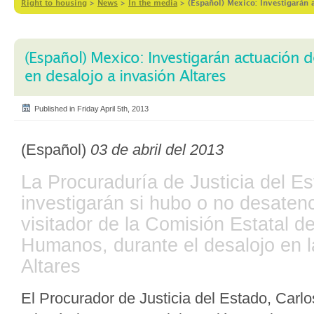
Right to housing
>
News
>
In the media
>
(Español) Mexico: Investigarán 
(Español) Mexico: Investigarán actuación de
en desalojo a invasión Altares
Published in Friday April 5th, 2013
(Español)
03 de abril del 2013
La Procuraduría de Justicia del E
investigarán si hubo o no desaten
visitador de la Comisión Estatal 
Humanos, durante el desalojo en l
Altares
El Procurador de Justicia del Estado, Carl