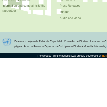
Information and complaints to the
Press Releases
rapporteur
Images
Audio and video
Este é um projeto da Relatoria Especial do Conselho de Direitos Humanos da O
página oficial da Relatoria Especial da ONU para o Direito à Moradia Adequada,
The website Right to housing was proudly developed by
Eth