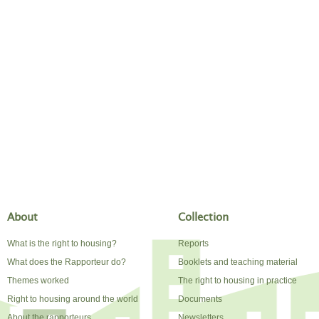
About
Collection
What is the right to housing?
Reports
What does the Rapporteur do?
Booklets and teaching material
Themes worked
The right to housing in practice
Right to housing around the world
Documents
About the rapporteurs
Newsletters