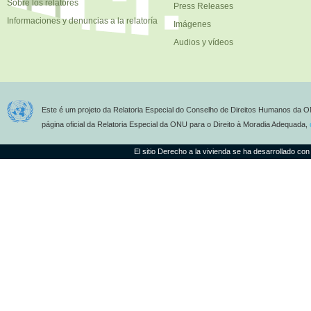
Sobre los relatores
Press Releases
Informaciones y denuncias a la relatoría
Imágenes
Audios y vídeos
Este é um projeto da Relatoria Especial do Conselho de Direitos Humanos da O
página oficial da Relatoria Especial da ONU para o Direito à Moradia Adequada,
El sitio Derecho a la vivienda se ha desarrollado con