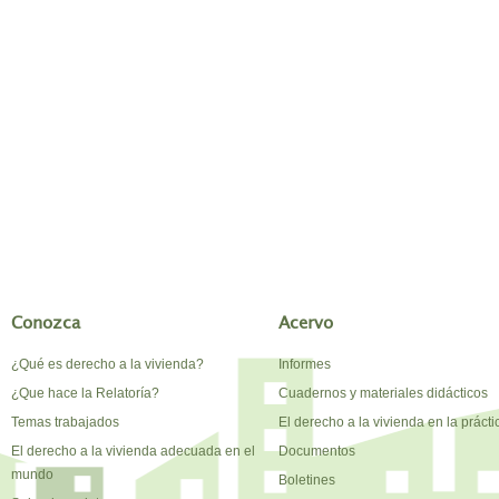
Conozca
Acervo
¿Qué es derecho a la vivienda?
Informes
¿Que hace la Relatoría?
Cuadernos y materiales didácticos
Temas trabajados
El derecho a la vivienda en la prácti
El derecho a la vivienda adecuada en el
Documentos
mundo
Boletines