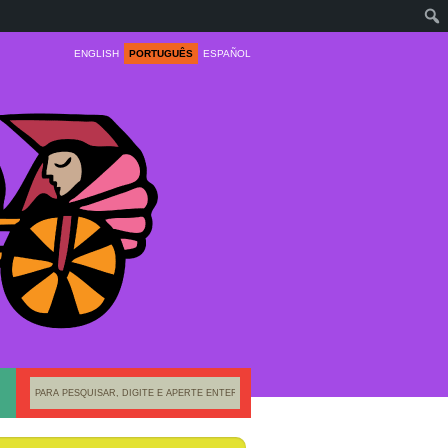
ENGLISH
PORTUGUÊS
ESPAÑOL