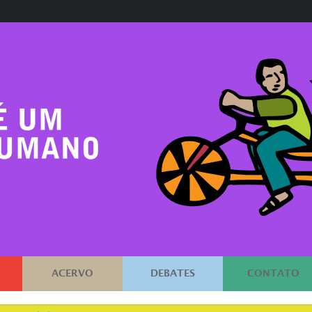
ACERVO
DEBATES
CONTATO