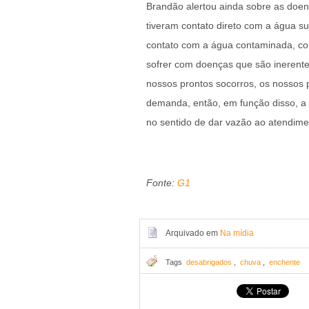
Brandão alertou ainda sobre as doe
tiveram contato direto com a água su
contato com a água contaminada, c
sofrer com doenças que são inerente
nossos prontos socorros, os nossos
demanda, então, em função disso, a 
no sentido de dar vazão ao atendime
Fonte:
G1
Arquivado em
Na mídia
Tags
desabrigados
,
chuva
,
enchente