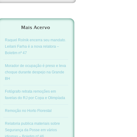
Mais Acervo
Raquel Rolnik encerra seu mandato.
Leilani Farha é a nova relatora –
Boletim nº 47
Morador de ocupação é preso e leva
choque durante despejo na Grande
BH
Fotógrafo retrata remoções em
favelas do RJ por Copa e Olimpíada
Remoção no Horto Florestal
Relatoria publica materiais sobre
Segurança da Posse em vários
idiomas – Boletim nº 46