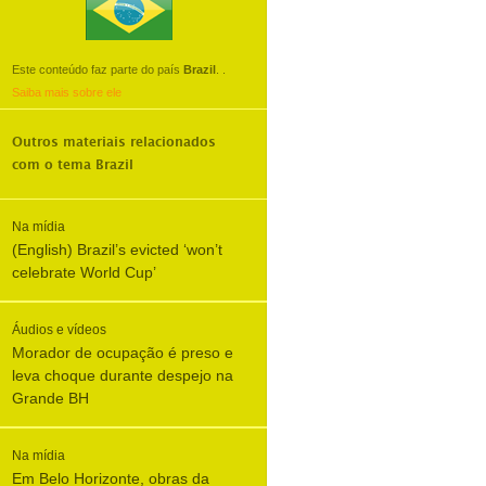
Este conteúdo faz parte do país
Brazil
.
.
Saiba mais sobre ele
Outros materiais relacionados
com o tema
Brazil
Na mídia
(English) Brazil’s evicted ‘won’t
celebrate World Cup’
Áudios e vídeos
Morador de ocupação é preso e
leva choque durante despejo na
Grande BH
Na mídia
Em Belo Horizonte, obras da