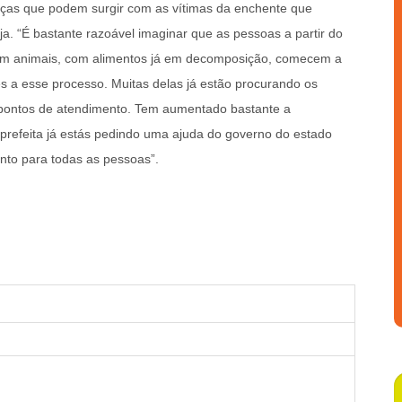
nças que podem surgir com as vítimas da enchente que
ja. “É bastante razoável imaginar que as pessoas a partir do
om animais, com alimentos já em decomposição, comecem a
s a esse processo. Muitas delas já estão procurando os
 pontos de atendimento. Tem aumentado bastante a
prefeita já estás pedindo uma ajuda do governo do estado
nto para todas as pessoas”.