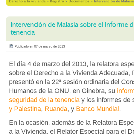
Derecho a la vivienda
>
Registro
>
Documentos
>
Intervención de Malasia
Intervención de Malasia sobre el informe d
tenencia
Publicado en 07 de marzo de 2013
El día 4 de marzo del 2013, la relatora esp
sobre el Derecho a la Vivienda Adecuada, 
presentó en la 22ª sesión ordinaria del Co
Humanos de la ONU, en Ginebra, su
infor
seguridad de la tenencia
y los informes de
y Palestina
,
Ruanda
, y
Banco Mundial
.
En la ocasión, además de la Relatora Espe
a la Vivienda, el Relator Especial para el D