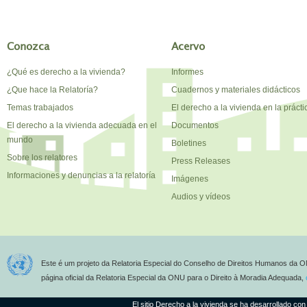
Conozca
Acervo
¿Qué es derecho a la vivienda?
Informes
¿Que hace la Relatoría?
Cuadernos y materiales didácticos
Temas trabajados
El derecho a la vivienda en la prácti
El derecho a la vivienda adecuada en el
Documentos
mundo
Boletines
Sobre los relatores
Press Releases
Informaciones y denuncias a la relatoría
Imágenes
Audios y vídeos
Este é um projeto da Relatoria Especial do Conselho de Direitos Humanos da O
página oficial da Relatoria Especial da ONU para o Direito à Moradia Adequada,
El sitio Derecho a la vivienda se ha desarrollado con