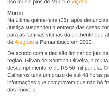
nso municípios de Murici e
Viçosa
.
Murici
Na última quinta-feira (28), após denúncias 
Justiça suspendeu a entrega das casas con
para as famílias vítimas da enchente que a
de
Alagoas
e Pernambuco em 2010.
De acordo com a decisão liminar do juiz d
região, Gilvan de Santana Oliveira, a mult
descumprimento, é de R$ 50 mil por dia. O
Calheiros teria um prazo de até 48 horas p
informações que comprovem que não há fra
dos imóveis.