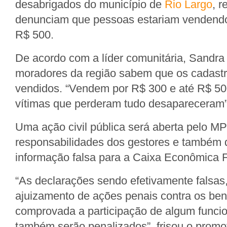
desabrigados do município de
Rio Largo
, r
denunciam que pessoas estariam vendendo
R$ 500.
De acordo com a líder comunitária, Sandra 
moradores da região sabem que os cadast
vendidos. “Vendem por R$ 300 e até R$ 50
vítimas que perderam tudo desapareceram”
Uma ação civil pública será aberta pelo M
responsabilidades dos gestores e também
informação falsa para a Caixa Econômica F
“As declarações sendo efetivamente falsas,
ajuizamento de ações penais contra os bene
comprovada a participação de algum funcion
também serão penalizados”, frisou o promot