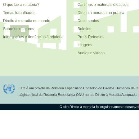
O que faz a relatoria?
Cartilhas e materiais didáticos
Temas trabalhados
Direito à moradia na prática
Direito à moradia no mundo
Documentos
Sobre os relatores
Boletins
Informações e denúncias à relatoria
Press Releases
Imagens
Áudios e vídeos
Este é um projeto da Relatoria Especial do Conselho de Direitos Humanos da O
página oficial da Relatoria Especial da ONU para o Direito à Moradia Adequada,
O site Direito à moradia foi orgulhosamente desenvo