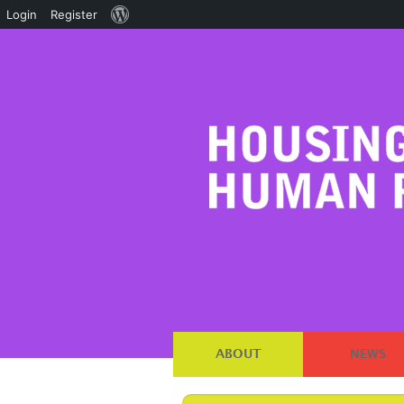
About
Login
Register
WordPress
ABOUT
NEWS