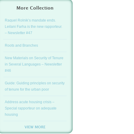
More Collection
Raquel Rolnik’s mandate ends.
Leilani Farha is the new rapporteur.
– Newsletter #47
Roots and Branches
New Materials on Security of Tenure
in Several Languages – Newsletter
#46
Guide: Guiding principles on security
of tenure for the urban poor
Address acute housing crisis –
Special rapporteur on adequate
housing
VIEW MORE