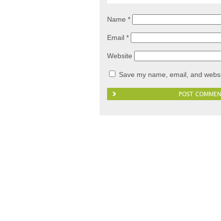
Name
*
Email
*
Website
Save my name, email, and websit