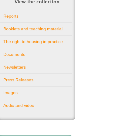
View the collection
Reports
Booklets and teaching material
The right to housing in practice
Documents
Newsletters
Press Releases
Images
Audio and video