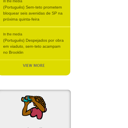
In the media
(Português) Sem-teto prometem
bloquear seis avenidas de SP na
próxima quinta-feira
In the media
(Português) Despejados por obra
em viaduto, sem-teto acampam
no Brooklin
VIEW MORE