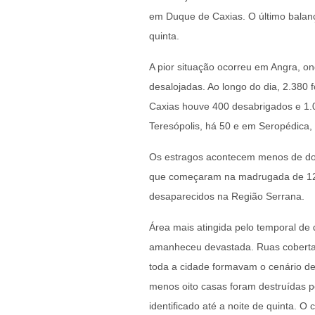
em Duque de Caxias. O último balanç
quinta.
A pior situação ocorreu em Angra, o
desalojadas. Ao longo do dia, 2.380
Caxias houve 400 desabrigados e 1.0
Teresópolis, há 50 e em Seropédica,
Os estragos acontecem menos de doi
que começaram na madrugada de 12 
desaparecidos na Região Serrana.
Área mais atingida pelo temporal de 
amanheceu devastada. Ruas cobertas
toda a cidade formavam o cenário de
menos oito casas foram destruídas 
identificado até a noite de quinta. 