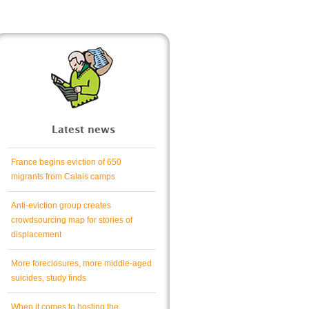
Latest news
France begins eviction of 650
migrants from Calais camps
Anti-eviction group creates
crowdsourcing map for stories of
displacement
More foreclosures, more middle-aged
suicides, study finds
When it comes to hosting the