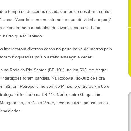
 deu tempo de descer as escadas antes de desabar”, contou
1 anos. “Acordei com um estrondo e quando vi tinha água já
r a geladeira nem a máquina de lavar”, lamentava Lena
bairro que foi isolado.
s interditaram diversas casas na parte baixa de morros pelo
 foram bloqueadas pois o asfalto ameaçava ceder.
as na Rodovia Rio-Santos (BR-101), no km 505, em Angra
 interdições foram parciais. Na Rodovia Rio-Juiz de Fora
km 92, em Petrópolis, no sentido Minas, e entre os km 85 e
 tráfego foi fechado na BR-116 Norte, entre Guapimirim
 Mangaratiba, na Costa Verde, teve prejuízos por causa da
esalojados.