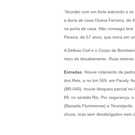
“Acordei com um forte estrondo e só
a dona de casa Osana Ferreira, de 4
na porta de casa. Não consegui tira
Pereira, de 57 anos, que mora em um 
A Defesa Civil e o Corpo de Bombeiro
risco de desabamento. Ruas inteiras
Estradas
. Houve rolamento de pedr
dos Reis, e no km 559, em Paraty. As
(BR-040), houve bloqueio parcial no 
89, no sentido Rio. Por segurança, o
(Baixada Fluminense) e Teresópolis.
chuva, mas sem desabrigados nem d