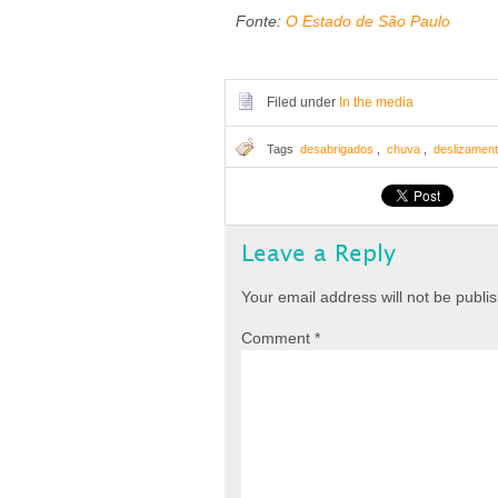
Fonte:
O Estado de São Paulo
Filed under
In the media
Tags
desabrigados
,
chuva
,
deslizamen
Leave a Reply
Your email address will not be publi
Comment
*