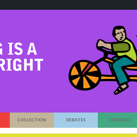
COLLECTION
DEBATES
CONTACT