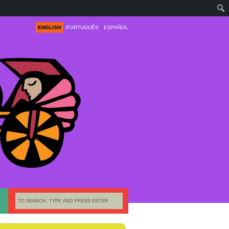
ENGLISH
PORTUGUÊS
ESPAÑOL