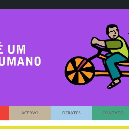
ACERVO
DEBATES
CONTATO