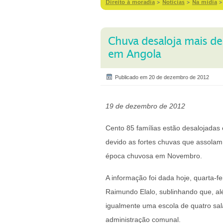
Direito à moradia
>
Notícias
>
Na mídia
Chuva desaloja mais d
em Angola
Publicado em 20 de dezembro de 2012
19 de dezembro de 2012
Cento 85 famílias estão desalojada
devido as fortes chuvas que assolam
época chuvosa em Novembro.
A informação foi dada hoje, quarta-fe
Raimundo Elalo, sublinhando que, al
igualmente uma escola de quatro sal
administração comunal.