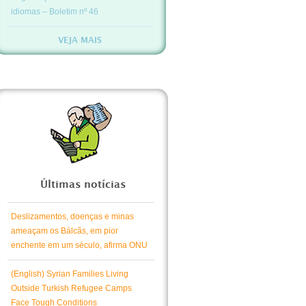
idiomas – Boletim nº 46
VEJA MAIS
Últimas notícias
Deslizamentos, doenças e minas
ameaçam os Bálcãs, em pior
enchente em um século, afirma ONU
(English) Syrian Families Living
Outside Turkish Refugee Camps
Face Tough Conditions