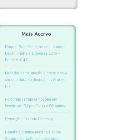
Mais Acervo
Raquel Rolnik encerra seu mandato.
Leilani Farha é a nova relatora –
Boletim nº 47
Morador de ocupação é preso e leva
choque durante despejo na Grande
BH
Fotógrafo retrata remoções em
favelas do RJ por Copa e Olimpíada
Remoção no Horto Florestal
Relatoria publica materiais sobre
Segurança da Posse em vários