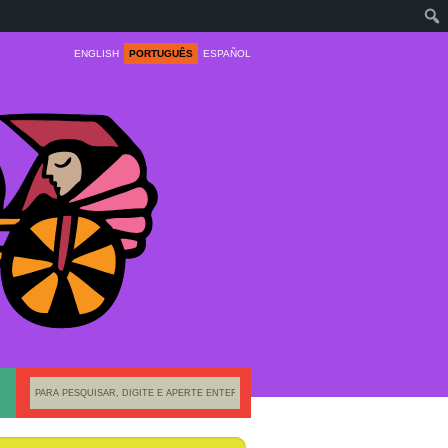
ENGLISH
PORTUGUÊS
ESPAÑOL