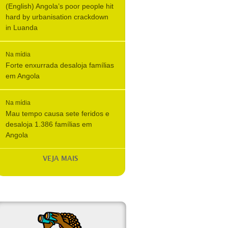
(English) Angola’s poor people hit
hard by urbanisation crackdown
in Luanda
Na mídia
Forte enxurrada desaloja famílias
em Angola
Na mídia
Mau tempo causa sete feridos e
desaloja 1.386 famílias em
Angola
VEJA MAIS