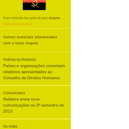
Este conteúdo faz parte do país
Angola
.
.
Saiba mais sobre ele
Outros materiais relacionados
com o tema
Angola
Notícias da Relatoria
Países e organizações comentam
relatórios apresentados ao
Conselho de Direitos Humanos
Comunicados
Relatora envia nove
comunicações no 2º semestre de
2013
Na mídia