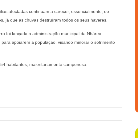
lias afectadas continuam a carecer, essencialmente, de
os, já que as chuvas destruíram todos os seus haveres.
ro foi lançada a administração municipal da Nhârea,
ias para apoiarem a população, visando minorar o sofrimento
454 habitantes, maioritariamente camponesa.