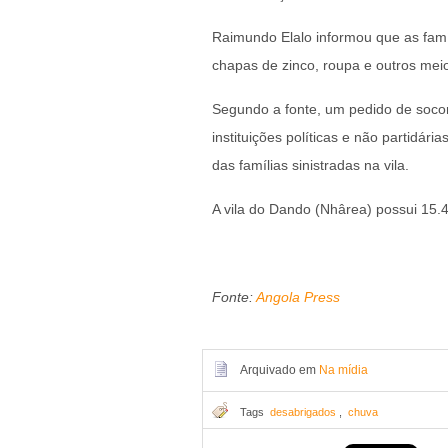
Raimundo Elalo informou que as famí
chapas de zinco, roupa e outros mei
Segundo a fonte, um pedido de socor
instituições políticas e não partidár
das famílias sinistradas na vila.
A vila do Dando (Nhârea) possui 15.
Fonte:
Angola Press
Arquivado em
Na mídia
Tags
desabrigados
,
chuva