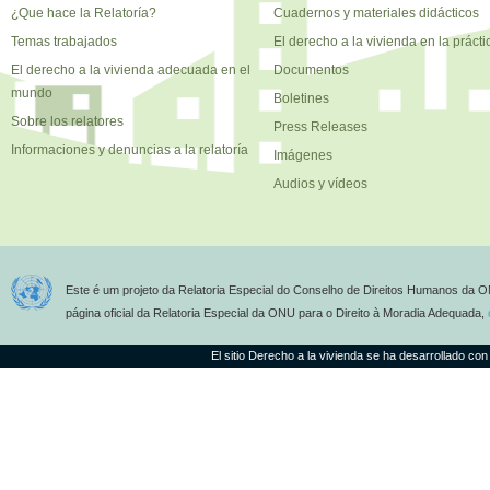
¿Que hace la Relatoría?
Cuadernos y materiales didácticos
Temas trabajados
El derecho a la vivienda en la prácti
El derecho a la vivienda adecuada en el
Documentos
mundo
Boletines
Sobre los relatores
Press Releases
Informaciones y denuncias a la relatoría
Imágenes
Audios y vídeos
Este é um projeto da Relatoria Especial do Conselho de Direitos Humanos da O
página oficial da Relatoria Especial da ONU para o Direito à Moradia Adequada,
El sitio Derecho a la vivienda se ha desarrollado con