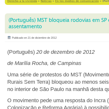
Derecho a la vivienda
>
Notícias
>
En los medios de comunicación
>
(Por
(Português) MST bloqueia rodovias em SP 
assentamento
Publicado en 21 de diciembre de 2012
(Português)
20 de dezembro de 2012
de Marília Rocha, de Campinas
Uma série de protestos do MST (Moviment
Rurais Sem Terra) bloqueou ao menos seis
no interior de São Paulo na manhã desta qui
O movimento pede uma resposta do Incra (I
Colonização e Reforma Agrária) à possibil