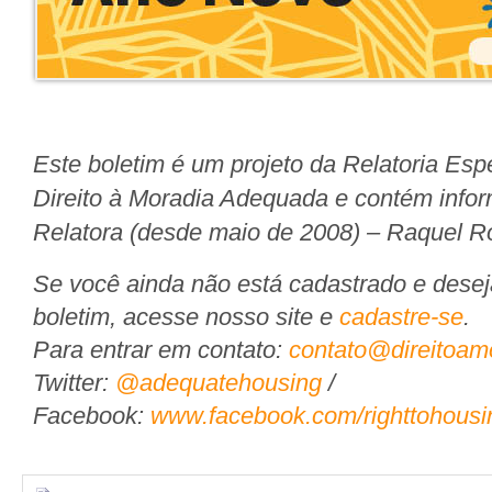
Este boletim é um projeto da Relatoria Es
Direito à Moradia Adequada e contém infor
Relatora (desde maio de 2008) – Raquel Ro
Se você ainda não está cadastrado e desej
boletim, acesse nosso site e
cadastre-se
.
Para entrar em contato:
contato@direitoam
Twitter:
@adequatehousing
/
Facebook:
www.facebook.com/righttohousi