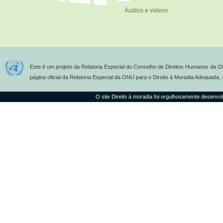
Áudios e vídeos
Este é um projeto da Relatoria Especial do Conselho de Direitos Humanos da O
página oficial da Relatoria Especial da ONU para o Direito à Moradia Adequada,
O site Direito à moradia foi orgulhosamente desenvo