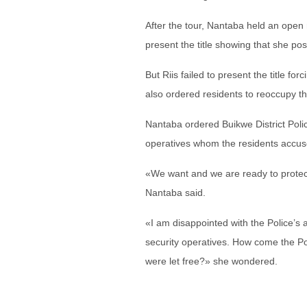
After the tour, Nantaba held an open 
present the title showing that she po
But Riis failed to present the title fo
also ordered residents to reoccupy th
Nantaba ordered Buikwe District Poli
operatives whom the residents accus
«We want and we are ready to protect
Nantaba said.
«I am disappointed with the Police’s 
security operatives. How come the Pol
were let free?» she wondered.