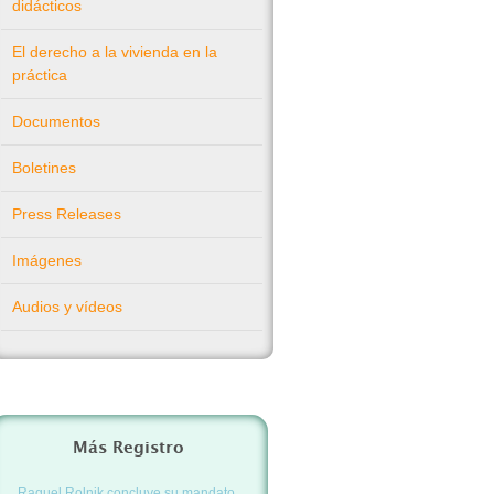
didácticos
El derecho a la vivienda en la
práctica
Documentos
Boletines
Press Releases
Imágenes
Audios y vídeos
Más Registro
Raquel Rolnik concluye su mandato.