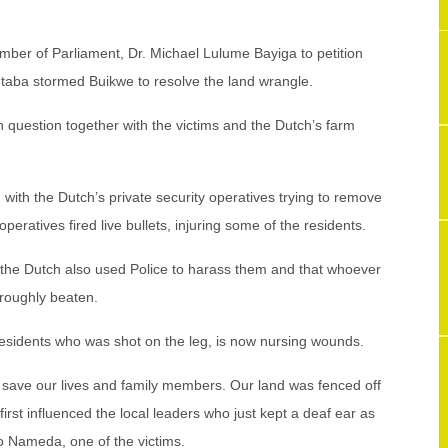
ber of Parliament, Dr. Michael Lulume Bayiga to petition
taba stormed Buikwe to resolve the land wrangle.
in question together with the victims and the Dutch’s farm
 with the Dutch’s private security operatives trying to remove
eratives fired live bullets, injuring some of the residents.
 the Dutch also used Police to harass them and that whoever
roughly beaten.
esidents who was shot on the leg, is now nursing wounds.
 save our lives and family members. Our land was fenced off
st influenced the local leaders who just kept a deaf ear as
 Nameda, one of the victims.