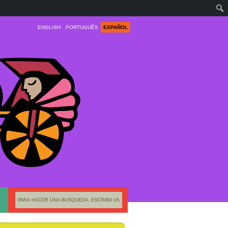
ENGLISH
PORTUGUÊS
ESPAÑOL