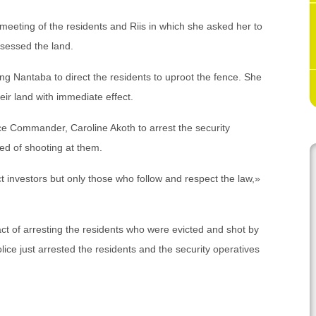
meeting of the residents and Riis in which she asked her to
ssessed the land.
rcing Nantaba to direct the residents to uproot the fence. She
eir land with immediate effect.
ce Commander, Caroline Akoth to arrest the security
ed of shooting at them.
 investors but only those who follow and respect the law,»
act of arresting the residents who were evicted and shot by
ice just arrested the residents and the security operatives