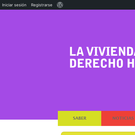
Acerca
Iniciar sesión
Registrarse
de
WordPress
SABER
NOTICIAS