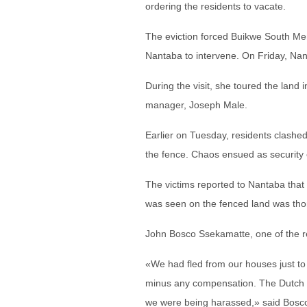
ordering the residents to vacate.
The eviction forced Buikwe South Mem
Nantaba to intervene. On Friday, Nan
During the visit, she toured the land 
manager, Joseph Male.
Earlier on Tuesday, residents clashed
the fence. Chaos ensued as security op
The victims reported to Nantaba that
was seen on the fenced land was tho
John Bosco Ssekamatte, one of the r
«We had fled from our houses just to
minus any compensation. The Dutch fir
we were being harassed,» said Bosco