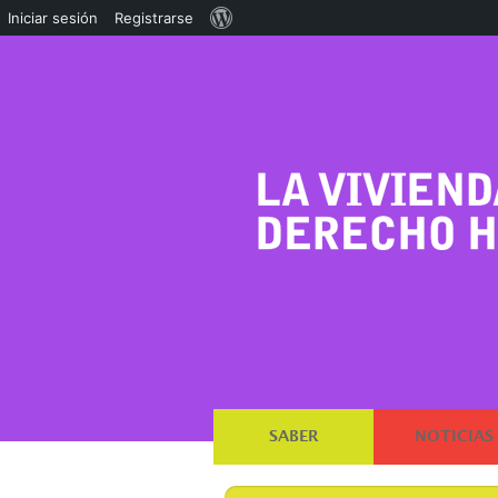
Acerca
Iniciar sesión
Registrarse
de
WordPress
SABER
NOTICIAS