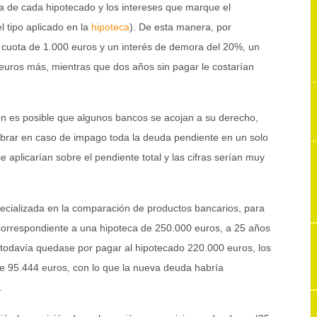
a de cada hipotecado y los intereses que marque el
l tipo aplicado en la
hipoteca
). De esta manera, por
cuota de 1.000 euros y un interés de demora del 20%, un
euros más, mientras que dos años sin pagar le costarían
n es posible que algunos bancos se acojan a su derecho,
obrar en caso de impago toda la deuda pendiente en un solo
e aplicarían sobre el pendiente total y las cifras serían muy
pecializada en la comparación de productos bancarios, para
orrespondiente a una hipoteca de 250.000 euros, a 25 años
 todavía quedase por pagar al hipotecado 220.000 euros, los
de 95.444 euros, con lo que la nueva deuda habría
.