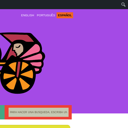
ENGLISH
PORTUGUÊS
ESPAÑOL