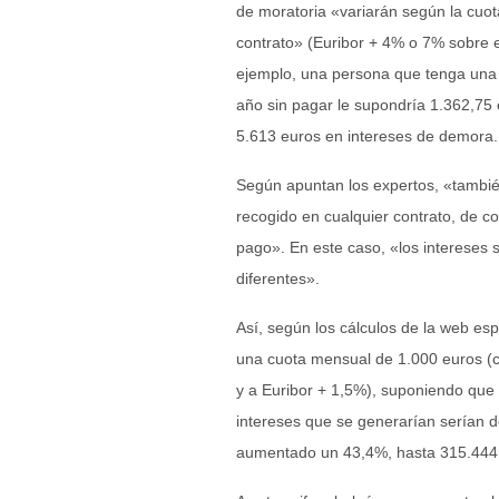
de moratoria «variarán según la cuot
contrato» (Euribor + 4% o 7% sobre e
ejemplo, una persona que tenga una 
año sin pagar le supondría 1.362,75 
5.613 euros en intereses de demora.
Según apuntan los expertos, «tambié
recogido en cualquier contrato, de c
pago». En este caso, «los intereses s
diferentes».
Así, según los cálculos de la web es
una cuota mensual de 1.000 euros (c
y a Euribor + 1,5%), suponiendo que
intereses que se generarían serían 
aumentado un 43,4%, hasta 315.444