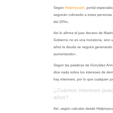
Según
Helpmycash
, portal especial
seguirán cobrando a estas personas 
del 20%».
Así lo afirma el juez decano de Mad
Gobierno no es una moratoria, sino 
años la deuda se seguirá generando 
aumentando».
Según las palabras de González Ar
dice nada sobre los intereses de d
hay intereses, por lo que cualquier j
¿Cuántos intereses pued
años?
Así, según calculan desde Helpmysc