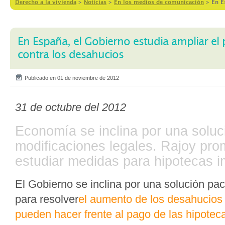
Derecho a la vivienda
>
Notícias
>
En los medios de comunicación
>
En E
En España, el Gobierno estudia ampliar el
contra los desahucios
Publicado en 01 de noviembre de 2012
31 de octubre del 2012
Economía se inclina por una soluc
modificaciones legales. Rajoy pro
estudiar medidas para hipotecas 
El Gobierno se inclina por una solución pa
para resolver
el aumento de los desahucios
pueden hacer frente al pago de las hipotec