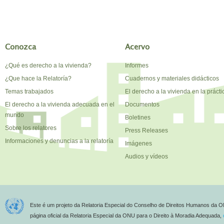
Conozca
Acervo
¿Qué es derecho a la vivienda?
Informes
¿Que hace la Relatoría?
Cuadernos y materiales didácticos
Temas trabajados
El derecho a la vivienda en la prácti
El derecho a la vivienda adecuada en el
Documentos
mundo
Boletines
Sobre los relatores
Press Releases
Informaciones y denuncias a la relatoría
Imágenes
Audios y vídeos
Este é um projeto da Relatoria Especial do Conselho de Direitos Humanos da O
página oficial da Relatoria Especial da ONU para o Direito à Moradia Adequada,