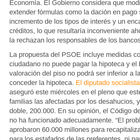
Economía. El Gobierno considera que modifi
extender fórmulas como la dación en pago
incremento de los tipos de interés y un enc
créditos, lo que resultaría inconveniente ah
la rechazan los responsables de los bancos
La propuesta del PSOE incluye medidas c
ciudadano no puede pagar la hipoteca y el b
valoración del piso no podrá ser inferior a l
conceder la hipoteca.
El diputado socialis
aseguró este miércoles en el pleno que es
familias las afectadas por los desahucios, y
doble, 200.000. En su opinión, el Código d
no ha funcionado adecuadamente. “El prob
aprobaron 60.000 millones para recapitaliz
para los estafados de las preferentes, ni p