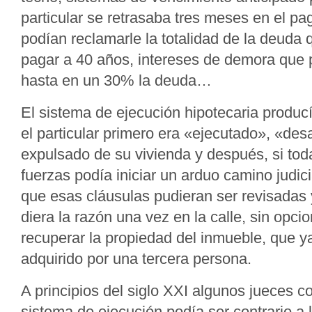
particular se retrasaba tres meses en el pa
podían reclamarle la totalidad de la deuda 
pagar a 40 años, intereses de demora que 
hasta en un 30% la deuda…
El sistema de ejecución hipotecaria produc
el particular primero era «ejecutado», «de
expulsado de su vivienda y después, si to
fuerzas podía iniciar un arduo camino judic
que esas cláusulas pudieran ser revisadas 
diera la razón una vez en la calle, sin opci
recuperar la propiedad del inmueble, que y
adquirido por una tercera persona.
A principios del siglo XXI algunos jueces c
sistema de ejecución podía ser contrario a