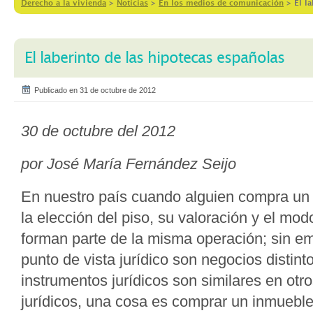
Derecho a la vivienda
>
Notícias
>
En los medios de comunicación
>
El l
El laberinto de las hipotecas españolas
Publicado en 31 de octubre de 2012
30 de octubre del 2012
por José María Fernández Seijo
En nuestro país cuando alguien compra un 
la elección del piso, su valoración y el mod
forman parte de la misma operación; sin 
punto de vista jurídico son negocios distint
instrumentos jurídicos son similares en ot
jurídicos, una cosa es comprar un inmueble 