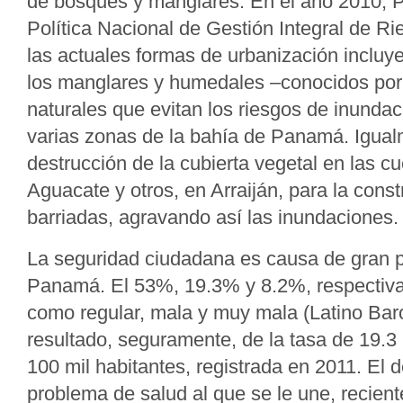
de bosques y manglares. En el año 2010, 
Política Nacional de Gestión Integral de R
las actuales formas de urbanización incluye
los manglares y humedales –conocidos por 
naturales que evitan los riesgos de inunda
varias zonas de la bahía de Panamá. Igualm
destrucción de la cubierta vegetal en las c
Aguacate y otros, en Arraiján, para la cons
barriadas, agravando así las inundaciones.
La seguridad ciudadana es causa de gran 
Panamá. El 53%, 19.3% y 8.2%, respectivam
como regular, mala y muy mala (Latino Ba
resultado, seguramente, de la tasa de 19.3
100 mil habitantes, registrada en 2011. El
problema de salud al que se le une, recient