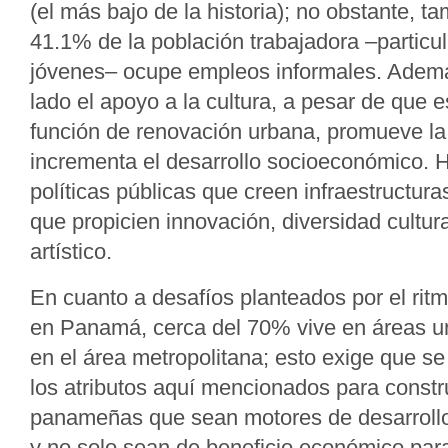
(el más bajo de la historia); no obstante, t
41.1% de la población trabajadora –particu
jóvenes– ocupe empleos informales. Ademá
lado el apoyo a la cultura, a pesar de que
función de renovación urbana, promueve la 
incrementa el desarrollo socioeconómico.
políticas públicas que creen infraestructura
que propicien innovación, diversidad cultura
artístico.
En cuanto a desafíos planteados por el ritm
en Panamá, cerca del 70% vive en áreas u
en el área metropolitana; esto exige que se
los atributos aquí mencionados para constr
panameñas que sean motores de desarroll
y no solo sean de beneficio económico par