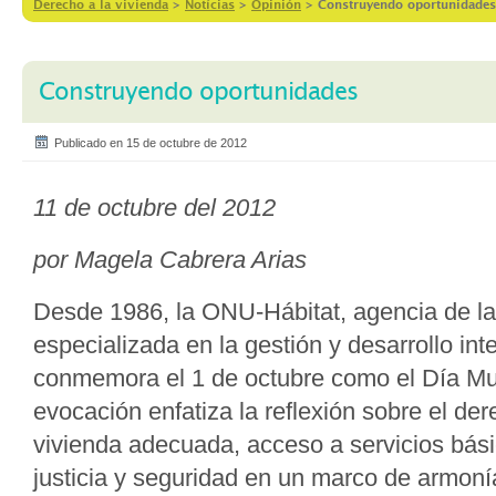
Derecho a la vivienda
>
Notícias
>
Opinión
>
Construyendo oportunidades
Construyendo oportunidades
Publicado en 15 de octubre de 2012
11 de octubre del 2012
por Magela
Cabrera Arias
Desde 1986, la ONU-Hábitat, agencia de l
especializada en la gestión y desarrollo inte
conmemora el 1 de octubre como el Día Mun
evocación enfatiza la reflexión sobre el der
vivienda adecuada, acceso a servicios bás
justicia y seguridad en un marco de armonía