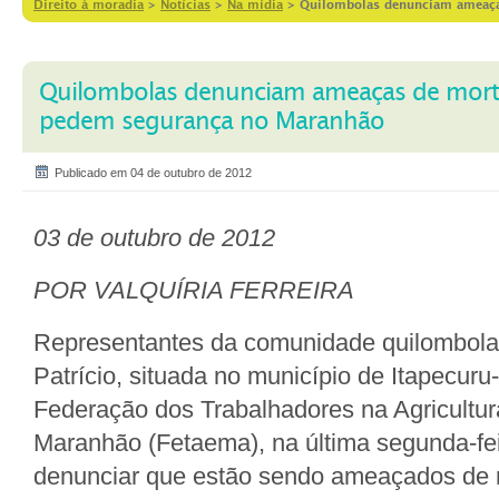
Direito à moradia
>
Notícias
>
Na mídia
>
Quilombolas denunciam ameaça
Quilombolas denunciam ameaças de morte
pedem segurança no Maranhão
Publicado em 04 de outubro de 2012
03 de outubro de 2012
POR VALQUÍRIA FERREIRA
Representantes da comunidade quilombol
Patrício, situada no município de Itapecuru
Federação dos Trabalhadores na Agricultu
Maranhão (Fetaema), na última segunda-feir
denunciar que estão sendo ameaçados de 