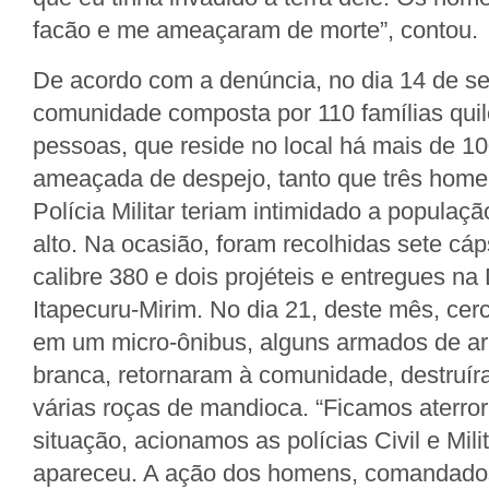
facão e me ameaçaram de morte”, contou.
De acordo com a denúncia, no dia 14 de s
comunidade composta por 110 famílias qui
pessoas, que reside no local há mais de 10
ameaçada de despejo, tanto que três hom
Polícia Militar teriam intimidado a populaçã
alto. Na ocasião, foram recolhidas sete cáp
calibre 380 e dois projéteis e entregues na
Itapecuru-Mirim. No dia 21, deste mês, cer
em um micro-ônibus, alguns armados de a
branca, retornaram à comunidade, destruír
várias roças de mandioca. “Ficamos aterro
situação, acionamos as polícias Civil e Mil
apareceu. A ação dos homens, comandados