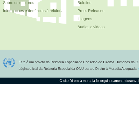
Sobre os relatores
Boletins
Informações e denúncias à relatoria
Press Releases
Imagens
Áudios e vídeos
Este é um projeto da Relatoria Especial do Conselho de Direitos Humanos da O
página oficial da Relatoria Especial da ONU para o Direito à Moradia Adequada,
O site Direito à moradia foi orgulhosamente desenvo