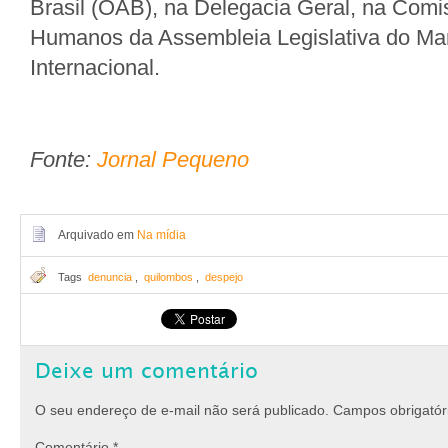
Brasil (OAB), na Delegacia Geral, na Comi
Humanos da Assembleia Legislativa do Mar
Internacional.
Fonte:
Jornal Pequeno
Arquivado em
Na mídia
Tags
denuncia
,
quilombos
,
despejo
Deixe um comentário
O seu endereço de e-mail não será publicado.
Campos obrigató
Comentário
*