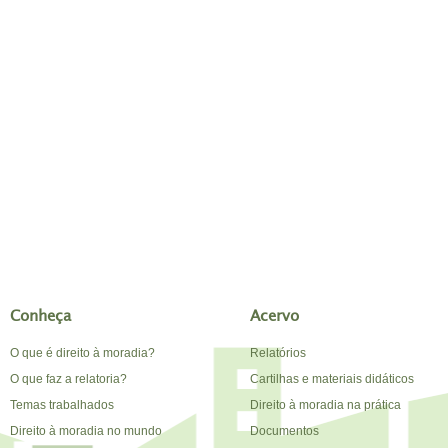
Conheça
Acervo
O que é direito à moradia?
Relatórios
O que faz a relatoria?
Cartilhas e materiais didáticos
Temas trabalhados
Direito à moradia na prática
Direito à moradia no mundo
Documentos