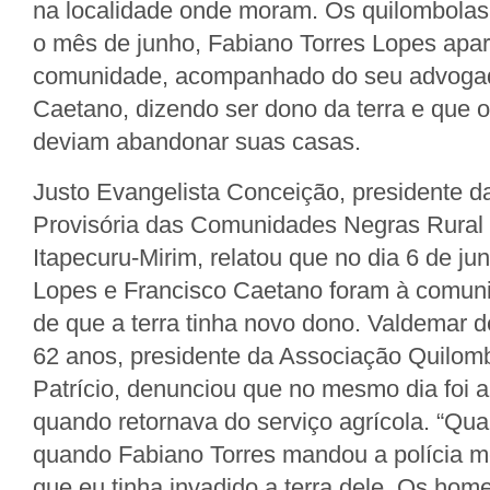
na localidade onde moram. Os quilombolas
o mês de junho, Fabiano Torres Lopes apa
comunidade, acompanhado do seu advogad
Caetano, dizendo ser dono da terra e que 
deviam abandonar suas casas.
Justo Evangelista Conceição, presidente 
Provisória das Comunidades Negras Rural
Itapecuru-Mirim, relatou que no dia 6 de ju
Lopes e Francisco Caetano foram à comuni
de que a terra tinha novo dono. Valdemar 
62 anos, presidente da Associação Quilom
Patrício, denunciou que no mesmo dia foi
quando retornava do serviço agrícola. “Qua
quando Fabiano Torres mandou a polícia m
que eu tinha invadido a terra dele. Os ho