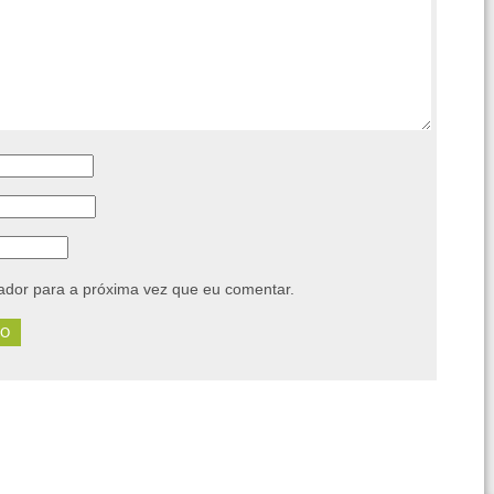
dor para a próxima vez que eu comentar.