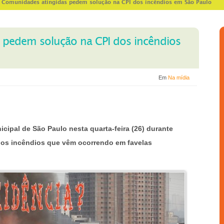
>
Comunidades atingidas pedem solução na CPI dos incêndios em São Paulo
 pedem solução na CPI dos incêndios
Em
Na mídia
cipal de São Paulo nesta quarta-feira (26) durante
 dos incêndios que vêm ocorrendo em favelas