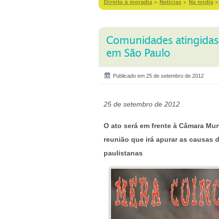
Direito à moradia
>
Notícias
>
Na mídia
Comunidades atingidas
em São Paulo
Publicado em 25 de setembro de 2012
25 de setembro de 2012
O ato será em frente à Câmara Muni
reunião que irá apurar as causas
paulistanas