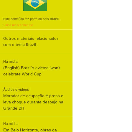
Este conteúdo faz parte do país
Brazil
.
.
Saiba mais sobre ele
Outros materiais relacionados
com o tema
Brazil
Na mídia
(English) Brazil’s evicted ‘won’t
celebrate World Cup’
Áudios e vídeos
Morador de ocupação é preso e
leva choque durante despejo na
Grande BH
Na mídia
Em Belo Horizonte, obras da