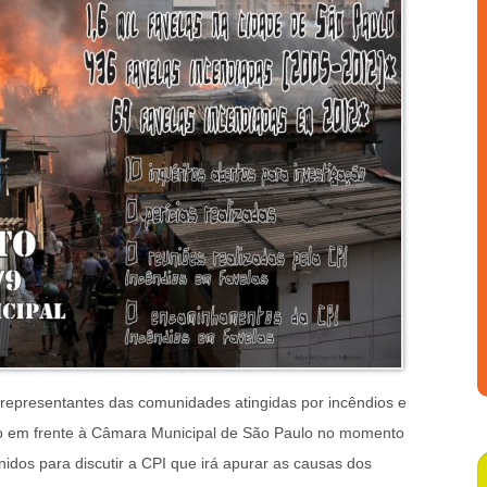
, representantes das comunidades atingidas por incêndios e
to em frente à Câmara Municipal de São Paulo no momento
idos para discutir a CPI que irá apurar as causas dos