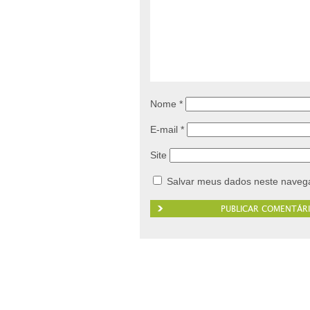
Nome
*
E-mail
*
Site
Salvar meus dados neste navega