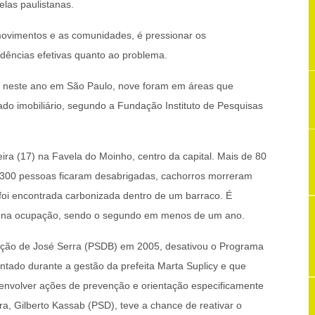
las paulistanas.
movimentos e as comunidades, é pressionar os
dências efetivas quanto ao problema.
m neste ano em São Paulo, nove foram em áreas que
o imobiliário, segundo a Fundação Instituto de Pesquisas
ira (17) na Favela do Moinho, centro da capital. Mais de 80
e 300 pessoas ficaram desabrigadas, cachorros morreram
oi encontrada carbonizada dentro de um barraco. É
io na ocupação, sendo o segundo em menos de um ano.
tração de José Serra (PSDB) em 2005, desativou o Programa
ntado durante a gestão da prefeita Marta Suplicy e que
envolver ações de prevenção e orientação especificamente
ra, Gilberto Kassab (PSD), teve a chance de reativar o