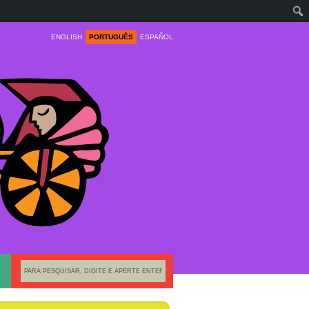
ENGLISH
PORTUGUÊS
ESPAÑOL