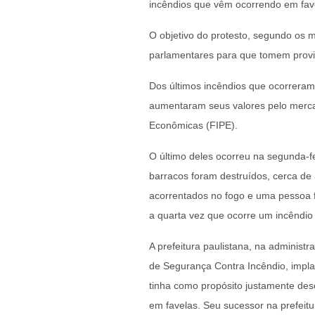
incêndios que vêm ocorrendo em fave
O objetivo do protesto, segundo os 
parlamentares para que tomem provi
Dos últimos incêndios que ocorrera
aumentaram seus valores pelo mercad
Econômicas (FIPE).
O último deles ocorreu na segunda-fe
barracos foram destruídos, cerca d
acorrentados no fogo e uma pessoa f
a quarta vez que ocorre um incênd
A prefeitura paulistana, na adminis
de Segurança Contra Incêndio, impla
tinha como propósito justamente des
em favelas. Seu sucessor na prefeitu