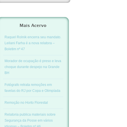
Mais Acervo
Raquel Rolnik encerra seu mandato.
Leilani Farha é a nova relatora –
Boletim nº 47
Morador de ocupação é preso e leva
choque durante despejo na Grande
BH
Fotógrafo retrata remoções em
favelas do RJ por Copa e Olimpíada
Remoção no Horto Florestal
Relatoria publica materiais sobre
Segurança da Posse em vários
idiomas – Boletim nº 46