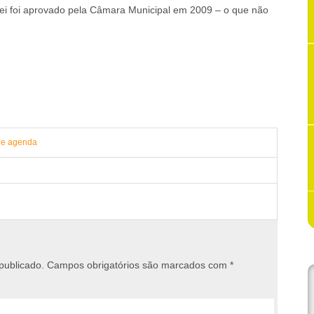
ei foi aprovado pela Câmara Municipal em 2009 – o que não
 e agenda
publicado.
Campos obrigatórios são marcados com
*