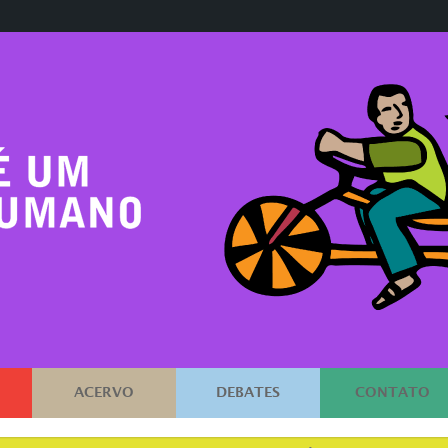
ACERVO
DEBATES
CONTATO