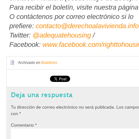
Para recibir el boletín, visite nuestra pági
O contáctenos por correo electrónico si lo
prefiere:
contacto@derechoalavivienda.info
Twitter:
@adequatehousing
/
Facebook:
www.facebook.com/righttohousi
Archivado en
Boletines
Deja una respuesta
Tu dirección de correo electrónico no será publicada.
Los campos
con
*
Comentario
*