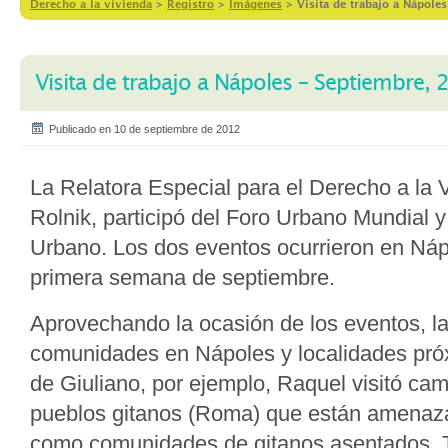
Derecho a la vivienda
>
Registro
>
Imágenes
>
Visita de trabajo a Nápole
Visita de trabajo a Nápoles – Septiembre,
Publicado en 10 de septiembre de 2012
La Relatora Especial para el Derecho a la 
Rolnik, participó del Foro Urbano Mundial y
Urbano. Los dos eventos ocurrieron en Náp
primera semana de septiembre.
Aprovechando la ocasión de los eventos, la
comunidades en Nápoles y localidades pró
de Giuliano, por ejemplo, Raquel visitó c
pueblos gitanos (Roma) que están amenaza
como comunidades de gitanos asentados. T