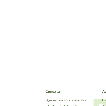
Conozca
A
¿Qué es derecho a la vivienda?
In