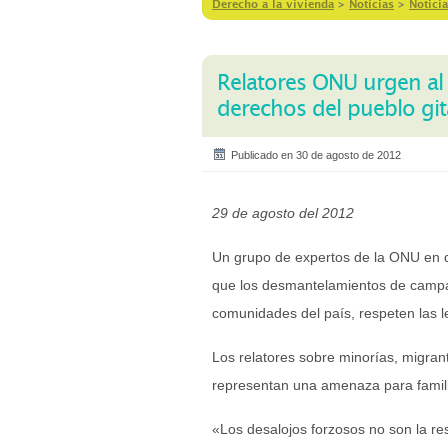
Derecho a la vivienda
>
Notícias
>
Noticia
Relatores ONU urgen al 
derechos del pueblo gi
Publicado en 30 de agosto de 2012
29 de agosto del 2012
Un grupo de expertos de la ONU en d
que los desmantelamientos de campa
comunidades del país, respeten las l
Los relatores sobre minorías, migran
representan una amenaza para famili
«Los desalojos forzosos no son la re