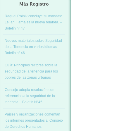
Más Registro
Raquel Rolnik concluye su mandato.
Leilani Farha es la nueva relatora. –
Boletín nº 47
Nuevos materiales sobre Seguridad
de la Tenencia en varios idiomas –
Boletín nº 46
Guía: Principios rectores sobre la
seguridad de la tenencia para los
pobres de las zonas urbanas
Consejo adopta resolución con
referencias a la seguridad de la
tenencia – Boletín N°45
Países y organizaciones comentan
los informes presentados al Consejo
de Derechos Humanos