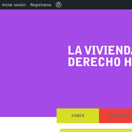
Acerca
Iniciar sesión
Registrarse
de
WordPress
SABER
NOTICIAS