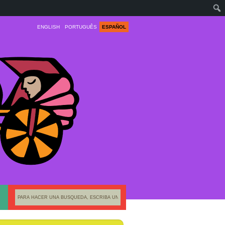
ENGLISH
PORTUGUÊS
ESPAÑOL