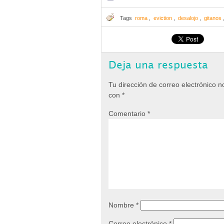
Tags
roma
,
eviction
,
desalojo
,
gitanos
Deja una respuesta
Tu dirección de correo electrónico n
con
*
Comentario
*
Nombre
*
Correo electrónico
*