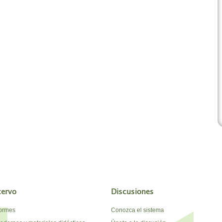
cervo
Discusiones
formes
Conozca el sistema