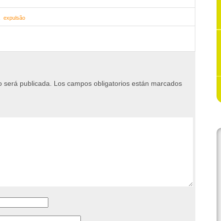
,
expulsão
o será publicada.
Los campos obligatorios están marcados