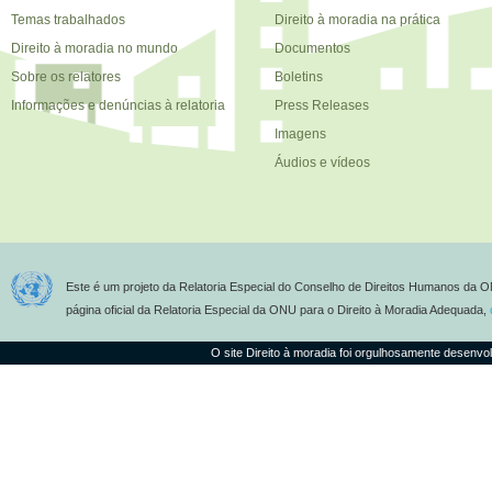
Temas trabalhados
Direito à moradia na prática
Direito à moradia no mundo
Documentos
Sobre os relatores
Boletins
Informações e denúncias à relatoria
Press Releases
Imagens
Áudios e vídeos
Este é um projeto da Relatoria Especial do Conselho de Direitos Humanos da O
página oficial da Relatoria Especial da ONU para o Direito à Moradia Adequada,
O site Direito à moradia foi orgulhosamente desenvo