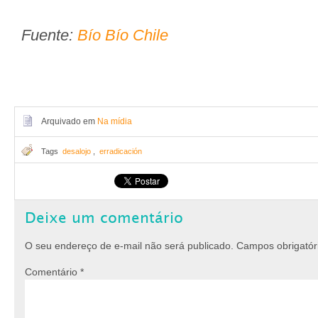
Fuente:
Bío Bío Chile
Arquivado em
Na mídia
Tags
desalojo
,
erradicación
Deixe um comentário
O seu endereço de e-mail não será publicado.
Campos obrigató
Comentário
*