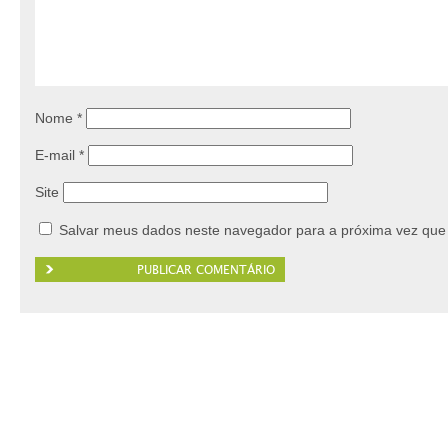
Nome
*
E-mail
*
Site
Salvar meus dados neste navegador para a próxima vez que