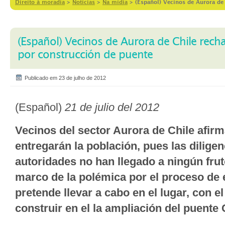
Direito à moradia
>
Notícias
>
Na mídia
>
(Español) Vecinos de Aurora de
(Español) Vecinos de Aurora de Chile rech
por construcción de puente
Publicado em 23 de julho de 2012
(Español)
21 de julio del 2012
Vecinos del sector Aurora de Chile afir
entregarán la población, pues las diligen
autoridades no han llegado a ningún fruto
marco de la polémica por el proceso de 
pretende llevar a cabo en el lugar, con el
construir en el la ampliación del puent