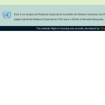
Este é um projeto da Relatoria Especial do Conselho de Direitos Humanos da O
página oficial da Relatoria Especial da ONU para o Direito à Moradia Adequada,
The website Right to housing was proudly developed by
Eth