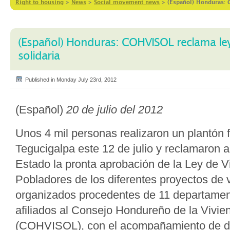
Right to housing
>
News
>
Social movement news
>
(Español) Honduras: 
(Español) Honduras: COHVISOL reclama ley
solidaria
Published in Monday July 23rd, 2012
(Español)
20 de julio del 2012
Unos 4 mil personas realizaron un plantón 
Tegucigalpa este 12 de julio y reclamaron a
Estado la pronta aprobación de la Ley de Vi
Pobladores de los diferentes proyectos de 
organizados procedentes de 11 departament
afiliados al Consejo Hondureño de la Vivie
(COHVISOL), con el acompañamiento de d