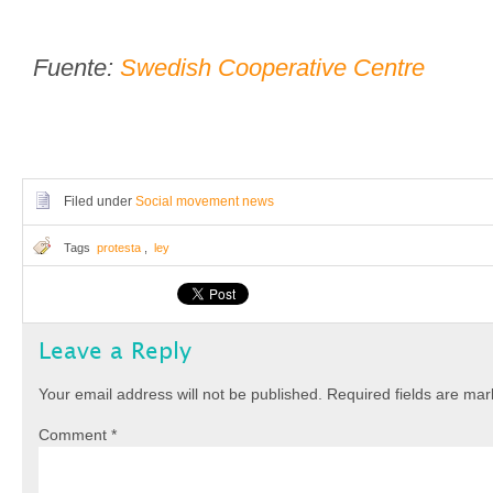
Fuente:
Swedish Cooperative Centre
Filed under
Social movement news
Tags
protesta
,
ley
Leave a Reply
Your email address will not be published.
Required fields are ma
Comment
*