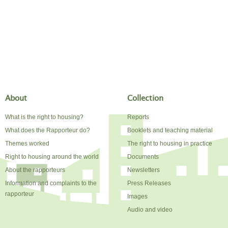
About
Collection
What is the right to housing?
Reports
What does the Rapporteur do?
Booklets and teaching material
Themes worked
The right to housing in practice
Right to housing around the world
Documents
About the rapporteurs
Newsletters
Information and complaints to the
Press Releases
rapporteur
Images
Audio and video