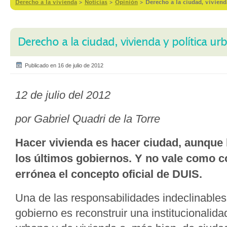
Derecho a la vivienda
>
Notícias
>
Opinión
>
Derecho a la ciudad, viviend
Derecho a la ciudad, vivienda y política ur
Publicado en 16 de julio de 2012
12 de julio del 2012
por Gabriel Quadri de la Torre
Hacer vivienda es hacer ciudad, aunque
los últimos gobiernos. Y no vale como co
errónea el concepto oficial de DUIS.
Una de las responsabilidades indeclinables
gobierno es reconstruir una institucionalidad