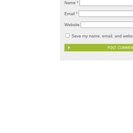
Name
*
Email
*
Website
Save my name, email, and websit