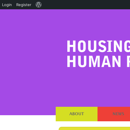
About
Login
Register
WordPress
ABOUT
NEWS