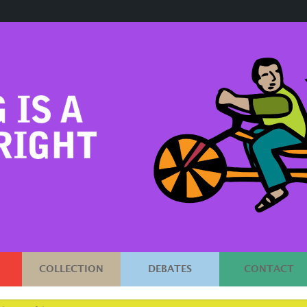
COLLECTION
DEBATES
CONTACT