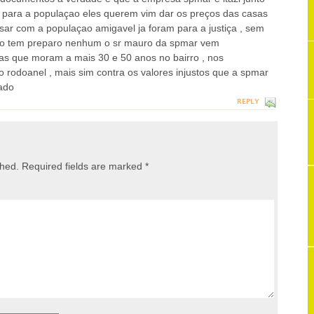
para a populaçao eles querem vim dar os preços das casas
rsar com a populaçao amigavel ja foram para a justiça , sem
nao tem preparo nenhum o sr mauro da spmar vem
s que moram a mais 30 e 50 anos no bairro , nos
rodoanel , mais sim contra os valores injustos que a spmar
lado
REPLY
shed.
Required fields are marked
*