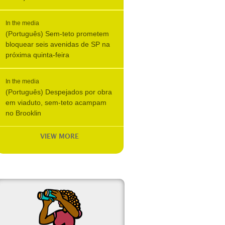
In the media
(Português) Sem-teto prometem
bloquear seis avenidas de SP na
próxima quinta-feira
In the media
(Português) Despejados por obra
em viaduto, sem-teto acampam
no Brooklin
VIEW MORE