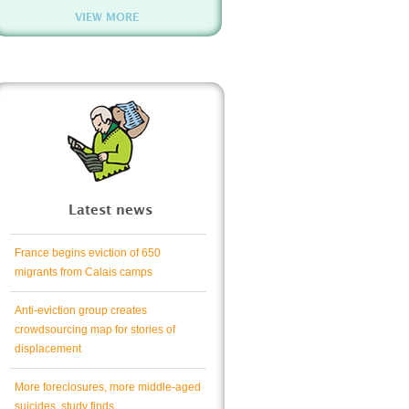
VIEW MORE
Latest news
France begins eviction of 650
migrants from Calais camps
Anti-eviction group creates
crowdsourcing map for stories of
displacement
More foreclosures, more middle-aged
suicides, study finds