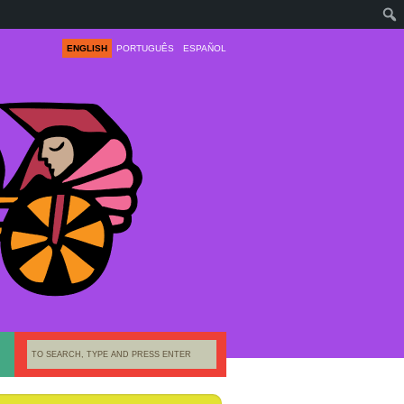
ENGLISH
PORTUGUÊS
ESPAÑOL