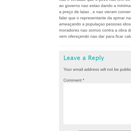
ao governo nao estao dando a minima 
a preço de latao , e nao vieram conve
falar que o representante da spmar 
ameaçando a populaçao pessoas idosa
moradores nao somos contra a obra do 
vem ofereçendo nao dar para ficar ca
Leave a Reply
Your email address will not be publi
Comment
*