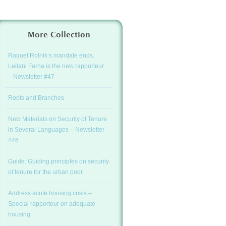
More Collection
Raquel Rolnik’s mandate ends.
Leilani Farha is the new rapporteur.
– Newsletter #47
Roots and Branches
New Materials on Security of Tenure
in Several Languages – Newsletter
#46
Guide: Guiding principles on security
of tenure for the urban poor
Address acute housing crisis –
Special rapporteur on adequate
housing