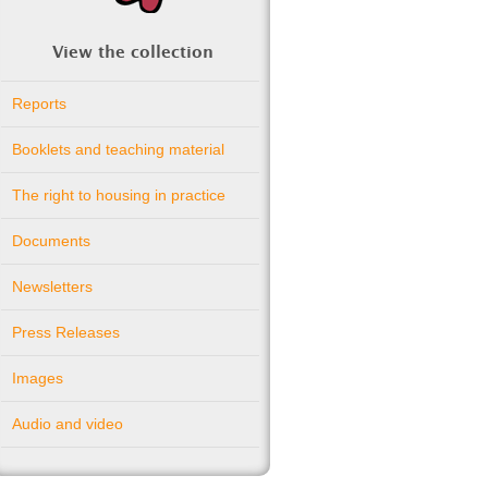
View the collection
Reports
Booklets and teaching material
The right to housing in practice
Documents
Newsletters
Press Releases
Images
Audio and video