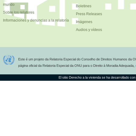
mundo
Boletines
Sobre los relatores
Press Releases
Informaciones y denuncias a la relatoría
Imágenes
Audios y vídeos
Este é um projeto da Relatoria Especial do Conselho de Direitos Humanos da O
página oficial da Relatoria Especial da ONU para o Direito à Moradia Adequada,
El sitio Derecho a la vivienda se ha desarrollado con