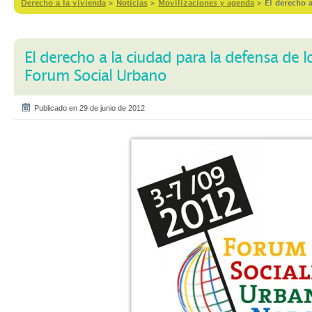
Derecho a la vivienda
>
Notícias
>
Movilizaciones y agenda
>
El derecho 
El derecho a la ciudad para la defensa de 
Forum Social Urbano
Publicado en 29 de junio de 2012