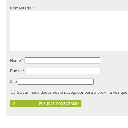
Comentário
*
Nome
*
E-mail
*
Site
Salvar meus dados neste navegador para a próxima vez que