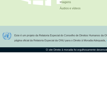
Imagens
Áudios e vídeos
Este é um projeto da Relatoria Especial do Conselho de Direitos Humanos da O
página oficial da Relatoria Especial da ONU para o Direito à Moradia Adequada,
O site Direito à moradia foi orgulhosamente desenvo