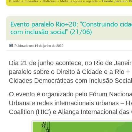
Direito à moradia
>
Notícias
>
Mobilizações e agenda
>
Evento paralelo R
Evento paralelo Rio+20: “Construindo cid
com inclusão social” (21/06)
Publicado em 14 de junho de 2012
Dia 21 de junho acontece, no Rio de Janei
paralelo sobre o Direito à Cidade e a Rio +
Cidades Democráticas com Inclusão Social
O evento é organizado pelo Fórum Nacion
Urbana e redes internacionais urbanas – Hab
Coalition (HIC) e Aliança Internacional das