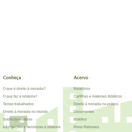
Conheça
Acervo
O que é direito à moradia?
Relatórios
O que faz a relatoria?
Cartilhas e materiais didáticos
Temas trabalhados
Direito à moradia na prática
Direito à moradia no mundo
Documentos
Sobre os relatores
Boletins
Informações e denúncias à relatoria
Press Releases