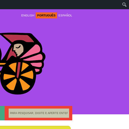
ENGLISH
PORTUGUÊS
ESPAÑOL