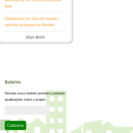
avenidas de SP na próxima quinta-
feira
Despejados por obra em viaduto,
sem-teto acampam no Brooklin
VEJA MAIS
Boletim
Receba nosso boletim periódico contendo
atualizações sobre o projeto