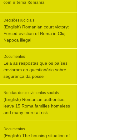
com o tema
Romania
Decisões judiciais
(English) Romanian court victory:
Forced eviction of Roma in Cluj-
Napoca illegal
Documentos
Leia as respostas que os países
enviaram ao questionário sobre
segurança da posse
Notícias dos movimentos sociais
(English) Romanian authorities
leave 15 Roma families homeless
and many more at risk
Documentos
(English) The housing situation of