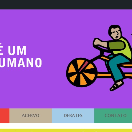
ACERVO
DEBATES
CONTATO