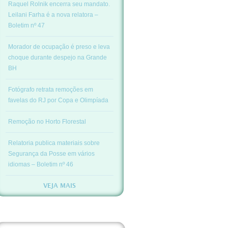
Raquel Rolnik encerra seu mandato.
Leilani Farha é a nova relatora –
Boletim nº 47
Morador de ocupação é preso e leva
choque durante despejo na Grande
BH
Fotógrafo retrata remoções em
favelas do RJ por Copa e Olimpíada
Remoção no Horto Florestal
Relatoria publica materiais sobre
Segurança da Posse em vários
idiomas – Boletim nº 46
VEJA MAIS