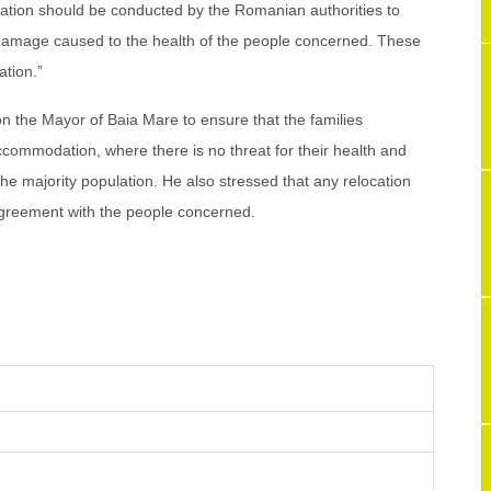
igation should be conducted by the Romanian authorities to
ny damage caused to the health of the people concerned. These
ation.”
 the Mayor of Baia Mare to ensure that the families
ommodation, where there is no threat for their health and
e majority population. He also stressed that any relocation
agreement with the people concerned.