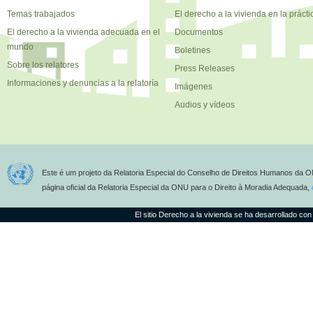
Temas trabajados
El derecho a la vivienda en la prácti
El derecho a la vivienda adecuada en el
Documentos
mundo
Boletines
Sobre los relatores
Press Releases
Informaciones y denuncias a la relatoría
Imágenes
Audios y vídeos
Este é um projeto da Relatoria Especial do Conselho de Direitos Humanos da O
página oficial da Relatoria Especial da ONU para o Direito à Moradia Adequada,
El sitio Derecho a la vivienda se ha desarrollado con