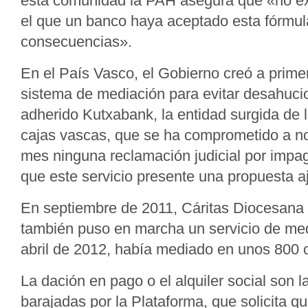
esta comunidad la PAH asegura que «no ex
el que un banco haya aceptado esta fórmul
consecuencias».
En el País Vasco, el Gobierno creó a prim
sistema de mediación para evitar desahucio
adherido Kutxabank, la entidad surgida de l
cajas vascas, que se ha comprometido a no 
mes ninguna reclamación judicial por impag
que este servicio presente una propuesta a
En septiembre de 2011, Cáritas Diocesana
también puso en marcha un servicio de med
abril de 2012, había mediado en unos 800 
La dación en pago o el alquiler social son l
barajadas por la Plataforma, que solicita q