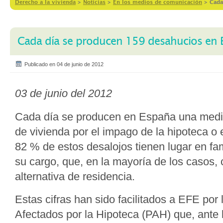
Derecho a la vivienda
>
Notícias
>
En los medios de comunicación
>
Cada
Cada día se producen 159 desahucios en 
Publicado en 04 de junio de 2012
03 de junio del 2012
Cada día se producen en España una medi
de vivienda por el impago de la hipoteca o el
82 % de estos desalojos tienen lugar en fa
su cargo, que, en la mayoría de los casos, 
alternativa de residencia.
Estas cifras han sido facilitados a EFE por
Afectados por la Hipoteca (PAH) que, ante l