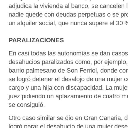
adjudica la vivienda al banco, se cancelen
nadie quede con deudas perpetuas o se pro
un alquiler social, que nunca supere el 30 %
PARALIZACIONES
En casi todas las autonomías se dan casos
desahucios paralizados como, por ejemplo,
barrio palmesano de Son Ferriol, donde co
se logró detener el desalojo de una mujer c
cargo y una hija con discapacidad. La mujer
juez pidiendo un aplazamiento de cuatro m
se consiguió.
Otro caso similar se dio en Gran Canaria, 
logró parar el desahucio de una mujer de