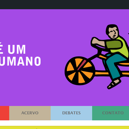
ACERVO
DEBATES
CONTATO