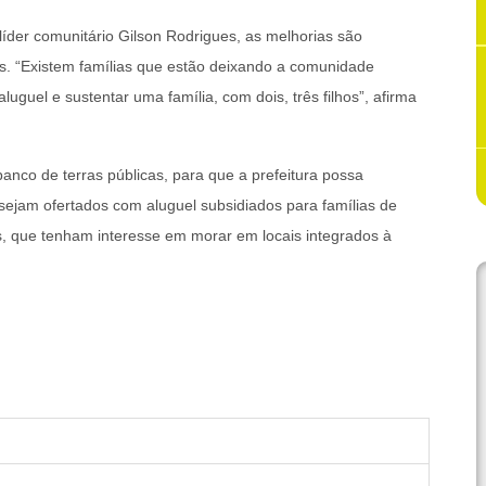
líder comunitário Gilson Rodrigues, as melhorias são
os. “Existem famílias que estão deixando a comunidade
uguel e sustentar uma família, com dois, três filhos”, afirma
banco de terras públicas, para que a prefeitura possa
 sejam ofertados com aluguel subsidiados para famílias de
is, que tenham interesse em morar em locais integrados à