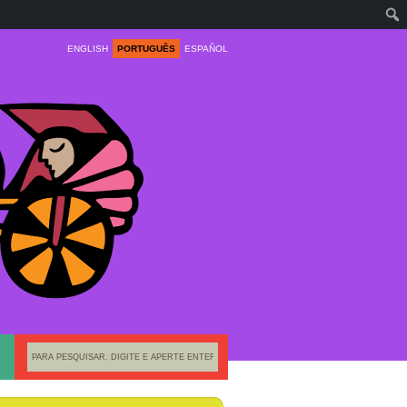
ENGLISH
PORTUGUÊS
ESPAÑOL