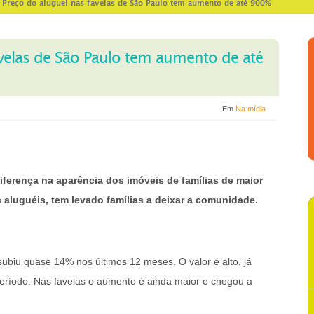
>
Preço do aluguel nas favelas de São Paulo tem aumento de até 900%
avelas de São Paulo tem aumento de até
Em
Na mídia
 diferença na aparência dos imóveis de famílias de maior
s aluguéis, tem levado famílias a deixar a comunidade.
ubiu quase 14% nos últimos 12 meses. O valor é alto, já
eríodo. Nas favelas o aumento é ainda maior e chegou a