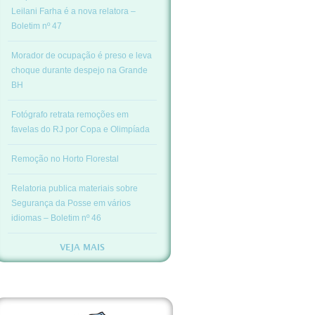
Leilani Farha é a nova relatora –
Boletim nº 47
Morador de ocupação é preso e leva
choque durante despejo na Grande
BH
Fotógrafo retrata remoções em
favelas do RJ por Copa e Olimpíada
Remoção no Horto Florestal
Relatoria publica materiais sobre
Segurança da Posse em vários
idiomas – Boletim nº 46
VEJA MAIS