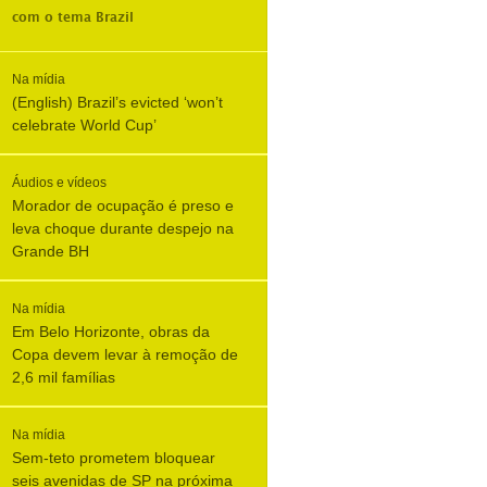
com o tema
Brazil
Na mídia
(English) Brazil’s evicted ‘won’t
celebrate World Cup’
Áudios e vídeos
Morador de ocupação é preso e
leva choque durante despejo na
Grande BH
Na mídia
Em Belo Horizonte, obras da
Copa devem levar à remoção de
2,6 mil famílias
Na mídia
Sem-teto prometem bloquear
seis avenidas de SP na próxima