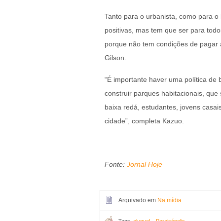
Tanto para o urbanista, como para o 
positivas, mas tem que ser para tod
porque não tem condições de pagar al
Gilson.
“É importante haver uma política de 
construir parques habitacionais, que
baixa redá, estudantes, jovens casa
cidade”, completa Kazuo.
Fonte:
Jornal Hoje
Arquivado em
Na mídia