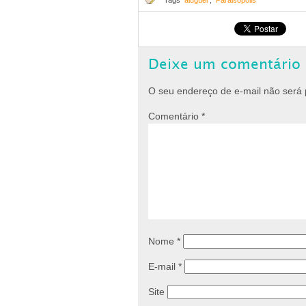
Tags
aluguel
,
Paraisópolis
Deixe um comentário
O seu endereço de e-mail não será 
Comentário
*
Nome
*
E-mail
*
Site