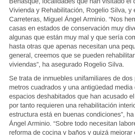
Benasque, localidades que han visitado el d
Vivienda y Rehabilitación, Rogelio Silva, y 
Carreteras, Miguel Ángel Arminio. “Nos h
casas en estados de conservación muy div
algunas que están muy mal y que sería com
hasta otras que apenas necesitan una pequ
general, creemos que se pueden rehabilita
viviendas”, ha asegurado Rogelio Silva.
Se trata de inmuebles unifamiliares de dos 
metros cuadrados y una antigüedad media 
espacios deshabitados que han acusado el
por tanto requieren una rehabilitación interi
estructura está en buenas condiciones”, ha
Ángel Arminio. “Sobre todo necesitan labore
reforma de cocina y baños y quizá mejorar 