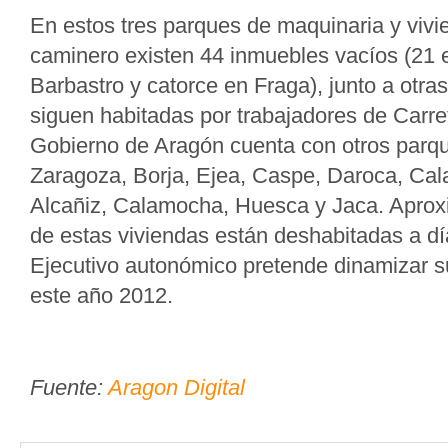
En estos tres parques de maquinaria y vivi
caminero existen 44 inmuebles vacíos (21 
Barbastro y catorce en Fraga), junto a otra
siguen habitadas por trabajadores de Carre
Gobierno de Aragón cuenta con otros parqu
Zaragoza, Borja, Ejea, Caspe, Daroca, Cala
Alcañiz, Calamocha, Huesca y Jaca. Apro
de estas viviendas están deshabitadas a dí
Ejecutivo autonómico pretende dinamizar s
este año 2012.
Fuente:
Aragon Digital