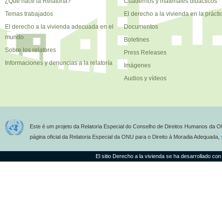
¿Que hace la Relatoría?
Cuadernos y materiales didácticos
Temas trabajados
El derecho a la vivienda en la prácti
El derecho a la vivienda adecuada en el
Documentos
mundo
Boletines
Sobre los relatores
Press Releases
Informaciones y denuncias a la relatoría
Imágenes
Audios y vídeos
Este é um projeto da Relatoria Especial do Conselho de Direitos Humanos da O
página oficial da Relatoria Especial da ONU para o Direito à Moradia Adequada,
El sitio Derecho a la vivienda se ha desarrollado con