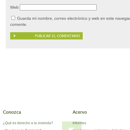
Web
Guarda mi nombre, correo electrónico y web en este navegad
comente.
Conozca
Acervo
¿Qué es derecho a la vivienda?
Informes