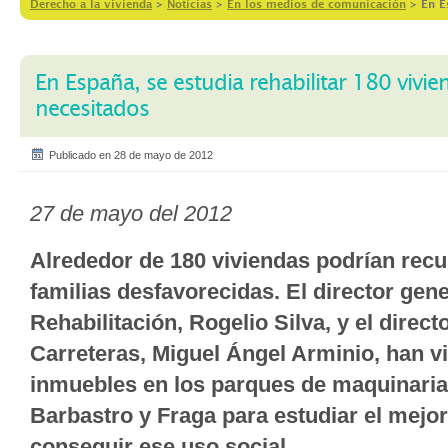
Derecho a la vivienda
>
Notícias
>
En los medios de comunicación
>
En E
En España, se estudia rehabilitar 180 vivi
necesitados
Publicado en 28 de mayo de 2012
27 de mayo del 2012
Alrededor de 180 viviendas podrían rec
familias desfavorecidas. El director gene
Rehabilitación, Rogelio Silva, y el direct
Carreteras, Miguel Ángel Arminio, han vi
inmuebles en los parques de maquinaria
Barbastro y Fraga para estudiar el mejo
conseguir ese uso social.