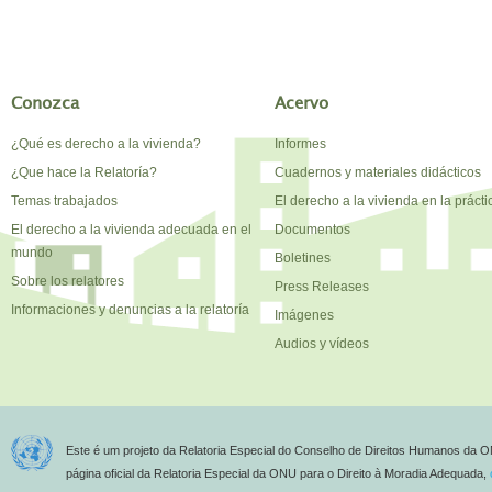
Conozca
Acervo
¿Qué es derecho a la vivienda?
Informes
¿Que hace la Relatoría?
Cuadernos y materiales didácticos
Temas trabajados
El derecho a la vivienda en la prácti
El derecho a la vivienda adecuada en el
Documentos
mundo
Boletines
Sobre los relatores
Press Releases
Informaciones y denuncias a la relatoría
Imágenes
Audios y vídeos
Este é um projeto da Relatoria Especial do Conselho de Direitos Humanos da O
página oficial da Relatoria Especial da ONU para o Direito à Moradia Adequada,