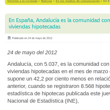
Derecho a la vivienda
>
Notícias
>
En los medios de comunicación
>
En E
En España, Andalucía es la comunidad c
viviendas hipotecadas
Publicado en 24 de mayo de 2012
24 de mayo del 2012
Andalucía, con 5.037, es la comunidad co
viviendas hipotecadas en el mes de marzo 
supone un 42,2 por ciento menos en relaci
anterior, cuando se registraron 8.568 hipot
estadística de hipotecas publicada este juev
Nacional de Estadística (INE),