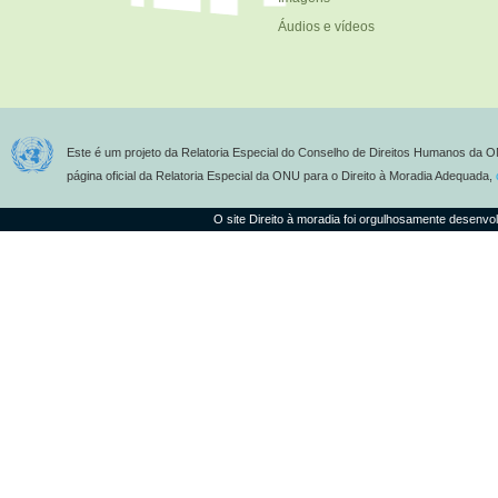
Áudios e vídeos
Este é um projeto da Relatoria Especial do Conselho de Direitos Humanos da O
página oficial da Relatoria Especial da ONU para o Direito à Moradia Adequada,
O site Direito à moradia foi orgulhosamente desenvo