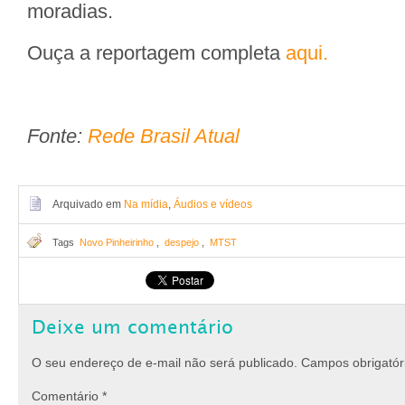
moradias.
Ouça a reportagem completa
aqui.
Fonte:
Rede Brasil Atual
Arquivado em
Na mídia
,
Áudios e vídeos
Tags
Novo Pinheirinho
,
despejo
,
MTST
Deixe um comentário
O seu endereço de e-mail não será publicado.
Campos obrigató
Comentário
*