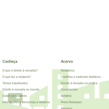
Conheça
Acervo
O que é direito à moradia?
Relatórios
O que faz a relatoria?
Cartilhas e materiais didáticos
Temas trabalhados
Direito à moradia na prática
Direito à moradia no mundo
Documentos
Sobre os relatores
Boletins
Informações e denúncias à relatoria
Press Releases
Imagens