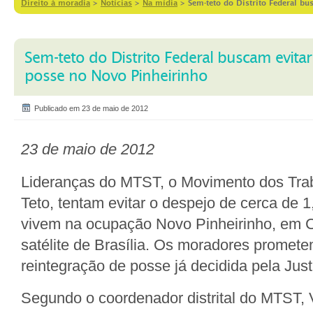
Direito à moradia
>
Notícias
>
Na mídia
>
Sem-teto do Distrito Federal bu
Sem-teto do Distrito Federal buscam evitar
posse no Novo Pinheirinho
Publicado em 23 de maio de 2012
23 de maio de 2012
Lideranças do MTST, o Movimento dos Tr
Teto, tentam evitar o despejo de cerca de 1
vivem na ocupação Novo Pinheirinho, em C
satélite de Brasília. Os moradores prometem
reintegração de posse já decidida pela Just
Segundo o coordenador distrital do MTST, 