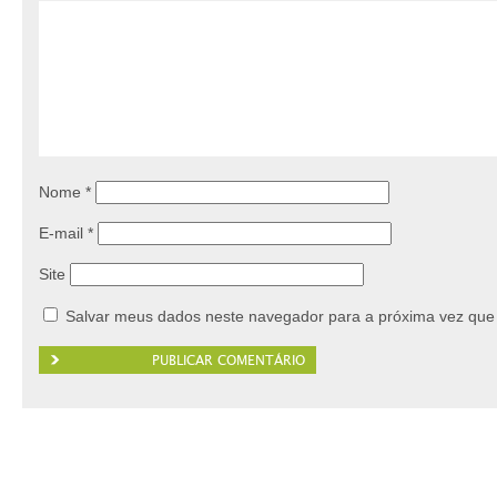
Nome
*
E-mail
*
Site
Salvar meus dados neste navegador para a próxima vez que