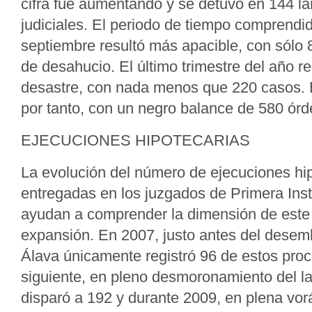
cifra fue aumentando y se detuvo en 144 l
judiciales. El periodo de tiempo comprendido
septiembre resultó más apacible, con sólo
de desahucio. El último trimestre del año re
desastre, con nada menos que 220 casos. El
por tanto, con un negro balance de 580 órde
EJECUCIONES HIPOTECARIAS
La evolución del número de ejecuciones hi
entregadas en los juzgados de Primera Inst
ayudan a comprender la dimensión de est
expansión. En 2007, justo antes del desemb
Álava únicamente registró 96 de estos proc
siguiente, en pleno desmoronamiento del la
disparó a 192 y durante 2009, en plena vo