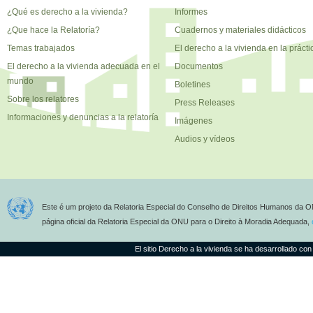
¿Qué es derecho a la vivienda?
Informes
¿Que hace la Relatoría?
Cuadernos y materiales didácticos
Temas trabajados
El derecho a la vivienda en la prácti
El derecho a la vivienda adecuada en el
Documentos
mundo
Boletines
Sobre los relatores
Press Releases
Informaciones y denuncias a la relatoría
Imágenes
Audios y vídeos
Este é um projeto da Relatoria Especial do Conselho de Direitos Humanos da O
página oficial da Relatoria Especial da ONU para o Direito à Moradia Adequada,
El sitio Derecho a la vivienda se ha desarrollado con