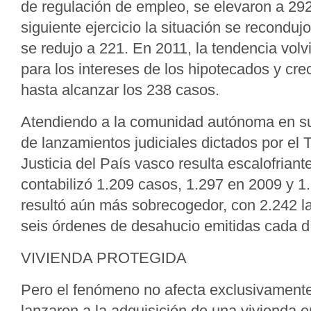
de regulación de empleo, se elevaron a 292.
siguiente ejercicio la situación se recondujo
se redujo a 221. En 2011, la tendencia volv
para los intereses de los hipotecados y cr
hasta alcanzar los 238 casos.
Atendiendo a la comunidad autónoma en su 
de lanzamientos judiciales dictados por el 
Justicia del País vasco resulta escalofrian
contabilizó 1.209 casos, 1.297 en 2009 y 1
resultó aún más sobrecogedor, con 2.242 
seis órdenes de desahucio emitidas cada d
VIVIENDA PROTEGIDA
Pero el fenómeno no afecta exclusivament
lanzaron a la adquisición de una vivienda e