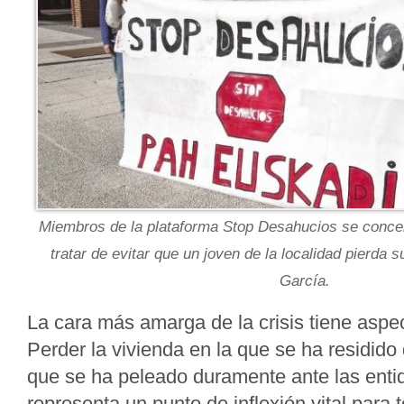
Miembros de la plataforma Stop Desahucios se concen
tratar de evitar que un joven de la localidad pierda s
García.
La cara más amarga de la crisis tiene aspe
Perder la vivienda en la que se ha residido
que se ha peleado duramente ante las enti
representa un punto de inflexión vital para 