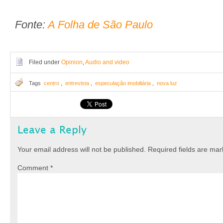
Fonte:
A Folha de São Paulo
Filed under
Opinion
,
Audio and video
Tags
centro
,
entrevista
,
especulação imobiliária
,
nova luz
Leave a Reply
Your email address will not be published.
Required fields are ma
Comment
*