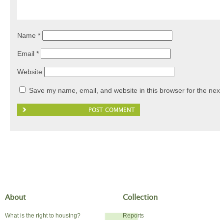
Name
*
Email
*
Website
Save my name, email, and website in this browser for the nex
About
Collection
What is the right to housing?
Reports