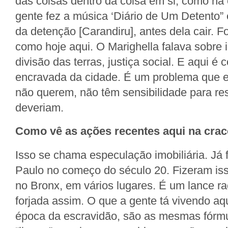
das coisas dentro da coisa em si, como na
gente fez a música ‘Diário de Um Detento”
da detenção [Carandiru], antes dela cair. 
como hoje aqui. O Marighella falava sobre i
divisão das terras, justiça social. E aqui é
encravada da cidade. É um problema que el
não querem, não têm sensibilidade para re
deveriam.
Como vê as ações recentes aqui na crac
Isso se chama especulação imobiliária. Já
Paulo no começo do século 20. Fizeram iss
no Bronx, em vários lugares. É um lance rac
forjada assim. O que a gente tá vivendo aqu
época da escravidão, são as mesmas fórm