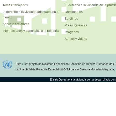
Temas trabajados
El derecho a la vivienda en la prácti
El derecho a la vivienda adecuada en el
Documentos
mundo
Boletines
Sobre los relatores
Press Releases
Informaciones y denuncias a la relatoría
Imágenes
Audios y vídeos
Este é um projeto da Relatoria Especial do Conselho de Direitos Humanos da O
página oficial da Relatoria Especial da ONU para o Direito à Moradia Adequada,
El sitio Derecho a la vivienda se ha desarrollado con