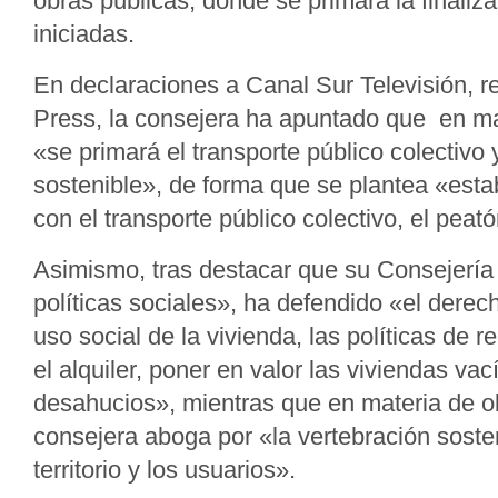
obras públicas, donde se primará la finaliz
iniciadas.
En declaraciones a Canal Sur Televisión, 
Press, la consejera ha apuntado que en ma
«se primará el transporte público colectivo 
sostenible», de forma que se plantea «esta
con el transporte público colectivo, el peatón
Asimismo, tras destacar que su Consejería
políticas sociales», ha defendido «el derech
uso social de la vivienda, las políticas de r
el alquiler, poner en valor las viviendas vac
desahucios», mientras que en materia de ob
consejera aboga por «la vertebración sosten
territorio y los usuarios».