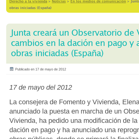
Derecho a la vivienda
>
Notícias
>
En los medios de comunicación
>
Junt
obras iniciadas (España)
Junta creará un Observatorio de 
cambios en la dación en pago y a
obras iniciadas (España)
Publicado en 17 de mayo de 2012
17 de mayo del 2012
La consejera de Fomento y Vivienda, Elena
anunciado la puesta en marcha de un Obser
Vivienda, ha pedido una modificación de la l
dación en pago y ha anunciado una reprog