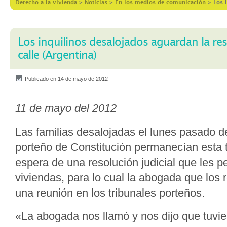
Derecho a la vivienda
>
Notícias
>
En los medios de comunicación
>
Los 
Los inquilinos desalojados aguardan la reso
calle (Argentina)
Publicado en 14 de mayo de 2012
11 de mayo del 2012
Las familias desalojadas el lunes pasado de
porteño de Constitución permanecían esta ta
espera de una resolución judicial que les p
viviendas, para lo cual la abogada que los
una reunión en los tribunales porteños.
«La abogada nos llamó y nos dijo que tuv