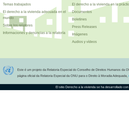
Temas trabajados
El derecho a la vivienda en la prácti
El derecho a la vivienda adecuada en el
Documentos
mundo
Boletines
Sobre los relatores
Press Releases
Informaciones y denuncias a la relatoría
Imágenes
Audios y vídeos
Este é um projeto da Relatoria Especial do Conselho de Direitos Humanos da O
página oficial da Relatoria Especial da ONU para o Direito à Moradia Adequada,
El sitio Derecho a la vivienda se ha desarrollado con