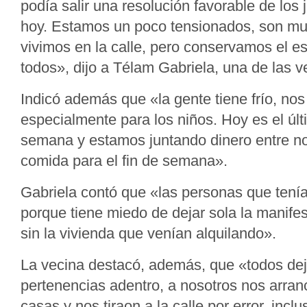
podía salir una resolución favorable de los 
hoy. Estamos un poco tensionados, son mu
vivimos en la calle, pero conservamos el esp
todos», dijo a Télam Gabriela, una de las 
Indicó además que «la gente tiene frío, nos
especialmente para los niños. Hoy es el últi
semana y estamos juntando dinero entre n
comida para el fin de semana».
Gabriela contó que «las personas que tenía
porque tiene miedo de dejar sola la manife
sin la vivienda que venían alquilando».
La vecina destacó, además, que «todos de
pertenencias adentro, a nosotros nos arran
casas y nos tiraon a la calle por error, inc