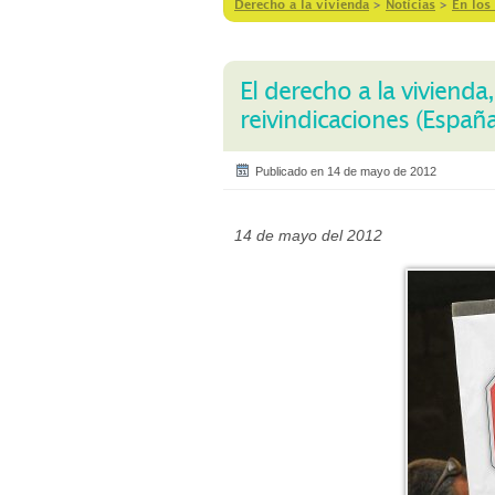
Derecho a la vivienda
>
Notícias
>
En los
El derecho a la vivienda,
reivindicaciones (España
Publicado en 14 de mayo de 2012
14 de mayo del 2012