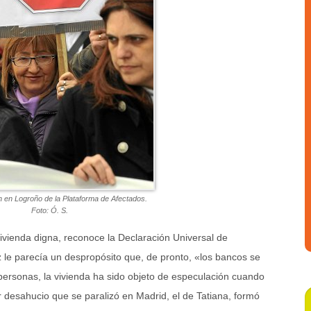
 en Logroño de la Plataforma de Afectados.
Foto: Ó. S.
ivienda digna, reconoce la Declaración Universal de
le parecía un despropósito que, de pronto, «los bancos se
 personas, la vivienda ha sido objeto de especulación cuando
r desahucio que se paralizó en Madrid, el de Tatiana, formó