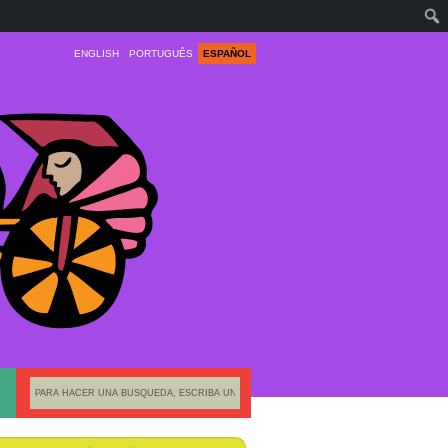
ENGLISH
PORTUGUÊS
ESPAÑOL