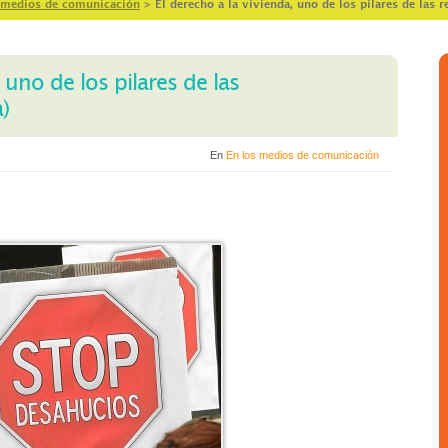
 medios de comunicación
>
El derecho a la vivienda, uno de los pilares de las 
 uno de los pilares de las
)
En
En los medios de comunicación