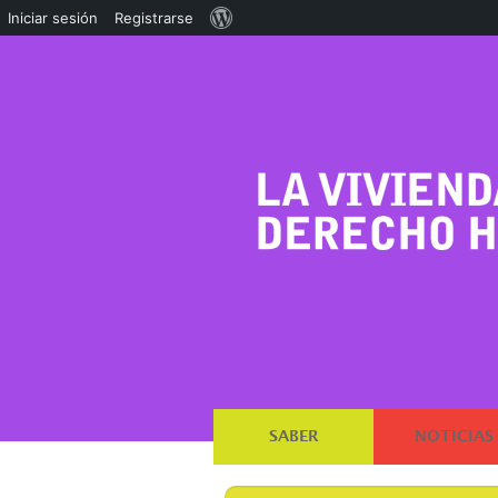
Acerca
Iniciar sesión
Registrarse
de
WordPress
SABER
NOTICIAS