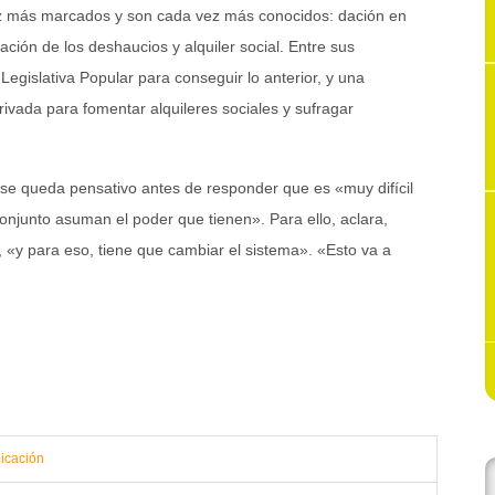
vez más marcados y son cada vez más conocidos: dación en
ación de los deshaucios y alquiler social. Entre sus
 Legislativa Popular para conseguir lo anterior, y una
rivada para fomentar alquileres sociales y sufragar
se queda pensativo antes de responder que es «muy difícil
onjunto asuman el poder que tienen». Para ello, aclara,
, «y para eso, tiene que cambiar el sistema». «Esto va a
icación