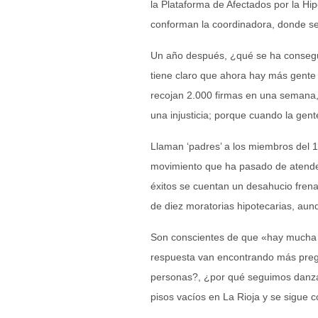
la Plataforma de Afectados por la Hi
conforman la coordinadora, donde se
Un año después, ¿qué se ha consegui
tiene claro que ahora hay más gente
recojan 2.000 firmas en una semana,
una injusticia; porque cuando la gent
Llaman ‘padres’ a los miembros del 
movimiento que ha pasado de atende
éxitos se cuentan un desahucio fren
de diez moratorias hipotecarias, a
Son conscientes de que «hay mucha 
respuesta van encontrando más pregu
personas?, ¿por qué seguimos danza
pisos vacíos en La Rioja y se sigue 