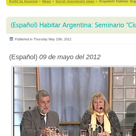
Right to housing
>
News
>
Social movement news
>
(Español) Habitar Arg
(Español) Habitar Argentina: Seminario “C
Published in Thursday May 10th, 2012
(Español)
09 de mayo del 2012