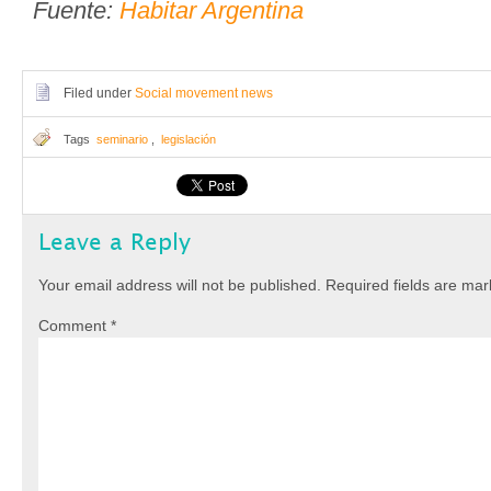
Fuente:
Habitar Argentina
Filed under
Social movement news
Tags
seminario
,
legislación
Leave a Reply
Your email address will not be published.
Required fields are ma
Comment
*