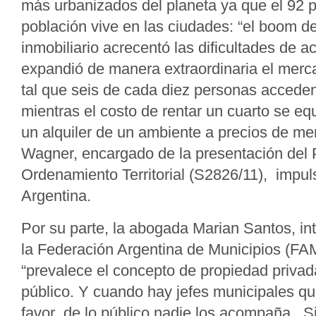
más urbanizados del planeta ya que el 92 p
población vive en las ciudades: “el boom d
inmobiliario acrecentó las dificultades de a
expandió de manera extraordinaria el merca
tal que seis de cada diez personas acceden
mientras el costo de rentar un cuarto se eq
un alquiler de un ambiente a precios de me
Wagner, encargado de la presentación del 
Ordenamiento Territorial (S2826/11), impul
Argentina.
Por su parte, la abogada Marian Santos, in
la Federación Argentina de Municipios (FA
“prevalece el concepto de propiedad privada
público. Y cuando hay jefes municipales q
favor de lo público nadie los acompaña. 