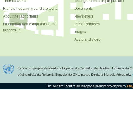
Themes worked
The right to housing in practice
Right to housing around the world
Documents
About the rapporteurs
Newsletters
Information and complaints to the
Press Releases
rapporteur
Images
Audio and video
Este é um projeto da Relatoria Especial do Conselho de Direitos Humanos da O
página oficial da Relatoria Especial da ONU para o Direito à Moradia Adequada,
The website Right to housing was proudly developed by
Eth