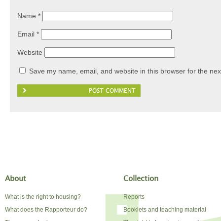
Name
*
Email
*
Website
Save my name, email, and website in this browser for the nex
About
Collection
What is the right to housing?
Reports
What does the Rapporteur do?
Booklets and teaching material