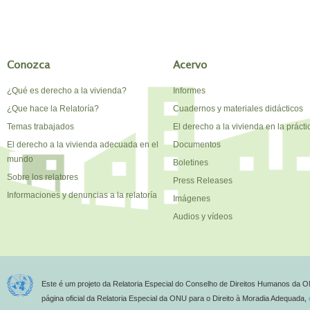
Conozca
Acervo
¿Qué es derecho a la vivienda?
Informes
¿Que hace la Relatoría?
Cuadernos y materiales didácticos
Temas trabajados
El derecho a la vivienda en la prácti
El derecho a la vivienda adecuada en el
Documentos
mundo
Boletines
Sobre los relatores
Press Releases
Informaciones y denuncias a la relatoría
Imágenes
Audios y vídeos
Este é um projeto da Relatoria Especial do Conselho de Direitos Humanos da O
página oficial da Relatoria Especial da ONU para o Direito à Moradia Adequada,