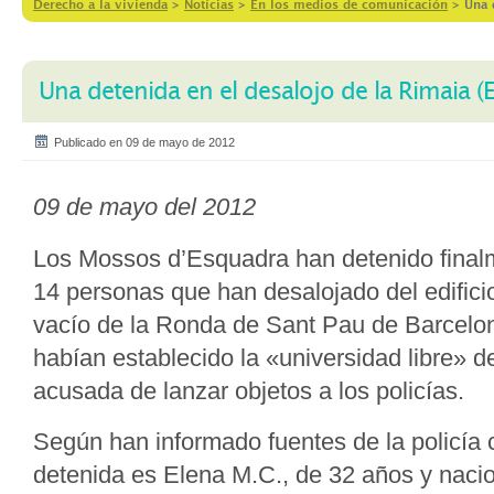
Derecho a la vivienda
>
Notícias
>
En los medios de comunicación
>
Una 
Una detenida en el desalojo de la Rimaia (
Publicado en 09 de mayo de 2012
09 de mayo del 2012
Los Mossos d’Esquadra han detenido final
14 personas que han desalojado del edificio
vacío de la Ronda de Sant Pau de Barcelo
habían establecido la «universidad libre» d
acusada de lanzar objetos a los policías.
Según han informado fuentes de la policía 
detenida es Elena M.C., de 32 años y naci