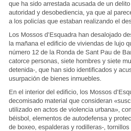
que ha sido arrestada acusada de un delito
autoridad y desobediencia, ya que al parec
a los policías que estaban realizando el des
Los Mossos d’Esquadra han desalojado de
la mañana el edificio de viviendas de lujo 
número 12 de la Ronda de Sant Pau de Ba
catorce personas, siete hombres y siete muj
detenida-, que han sido identificados y acu
usurpación de bienes inmuebles.
En el interior del edificio, los Mossos d’Es
decomisado material que consideran «susce
utilizado en actos de violencia urbana», c
béisbol, elementos de autodefensa y prote
de boxeo, espalderas y rodilleras-, tornillo