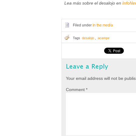
Lea más sobre el desalojo en
InfoNe
Filed under
In the media
Tags
desalojo
,
acampe
Leave a Reply
Your email address will not be publi
Comment
*