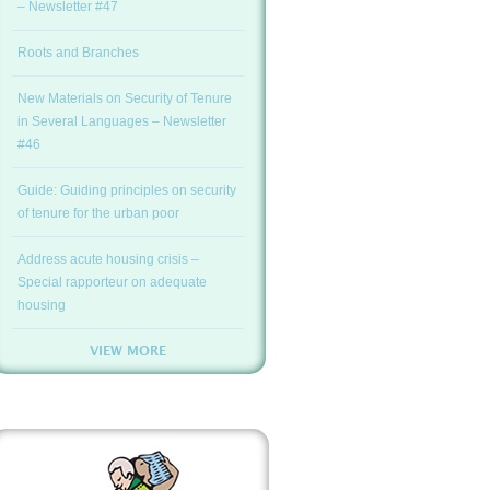
– Newsletter #47
Roots and Branches
New Materials on Security of Tenure
in Several Languages – Newsletter
#46
Guide: Guiding principles on security
of tenure for the urban poor
Address acute housing crisis –
Special rapporteur on adequate
housing
VIEW MORE