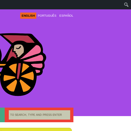
ENGLISH
PORTUGUÊS
ESPAÑOL