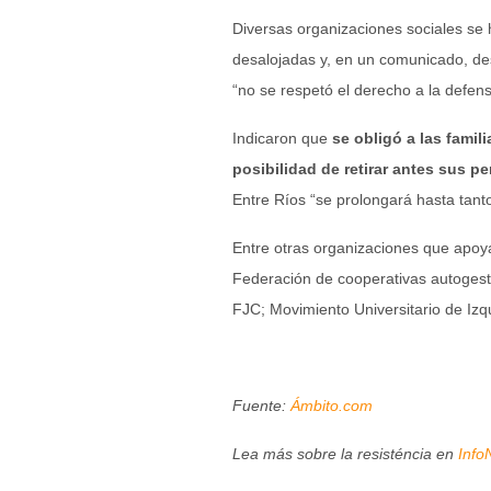
Diversas organizaciones sociales se h
desalojadas y, en un comunicado, des
“no se respetó el derecho a la defensa
Indicaron que
se obligó a las famili
posibilidad de retirar antes sus p
Entre Ríos “se prolongará hasta tanto
Entre otras organizaciones que apoya
Federación de cooperativas autoges
FJC; Movimiento Universitario de Izq
Fuente:
Ámbito.com
Lea más sobre la resisténcia en
Info