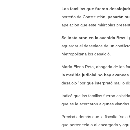
Las familias que fueron desalojad
porteño de Constitución,
pasarán su
apelación que este miércoles presen
Se instalaron en la avenida Brasil 
aguardar el desenlace de un conflict
Metropolitana los desalojó.
María Elena Reta, abogada de las fam
la medida judicial no hay avances
desalojo “por que interpretó mal lo dis
Indicó que las familias fueron asisti
que se le acercaron algunas viandas
Precisó además que la fiscalía “solo 
que pertenecía a al encargada y aquí 