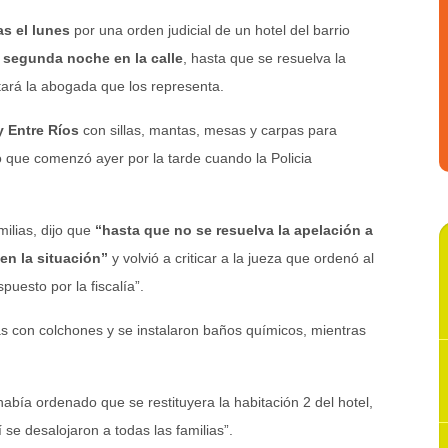
as el lunes
por una orden judicial de un hotel del barrio
 segunda noche en la calle
, hasta que se resuelva la
tará la abogada que los representa.
y Entre Ríos
con sillas, mantas, mesas y carpas para
o que comenzó ayer por la tarde cuando la Policia
ilias, dijo que
“hasta que no se resuelva la apelación a
 en la situación”
y volvió a criticar a la jueza que ordenó al
puesto por la fiscalía”.
das con colchones y se instalaron baños químicos, mientras
.
había ordenado que se restituyera la habitación 2 del hotel,
se desalojaron a todas las familias”.