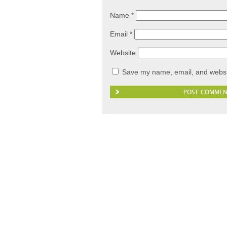
Name
*
Email
*
Website
Save my name, email, and websit