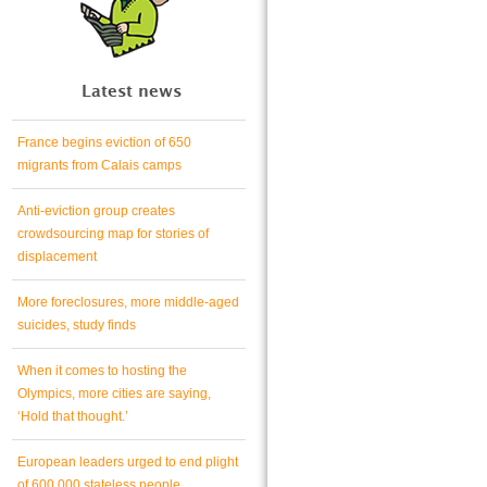
Latest news
France begins eviction of 650
migrants from Calais camps
Anti-eviction group creates
crowdsourcing map for stories of
displacement
More foreclosures, more middle-aged
suicides, study finds
When it comes to hosting the
Olympics, more cities are saying,
‘Hold that thought.’
European leaders urged to end plight
of 600,000 stateless people