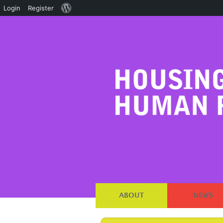
About
Login
Register
WordPress
ABOUT
NEWS