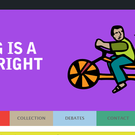
COLLECTION
DEBATES
CONTACT