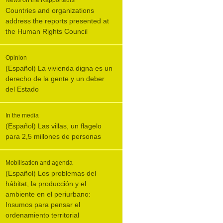
News on the Rapporteurs
Countries and organizations
address the reports presented at
the Human Rights Council
Opinion
(Español) La vivienda digna es un
derecho de la gente y un deber
del Estado
In the media
(Español) Las villas, un flagelo
para 2,5 millones de personas
Mobilisation and agenda
(Español) Los problemas del
hábitat, la producción y el
ambiente en el periurbano:
Insumos para pensar el
ordenamiento territorial