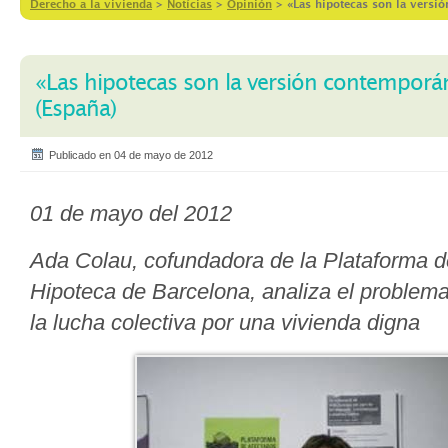
Derecho a la vivienda
>
Notícias
>
Opinión
>
«Las hipotecas son la versi
«Las hipotecas son la versión contemporán
(España)
Publicado en 04 de mayo de 2012
01 de mayo del 2012
Ada Colau, cofundadora de la Plataforma d
Hipoteca de Barcelona, analiza el problema
la lucha colectiva por una vivienda digna