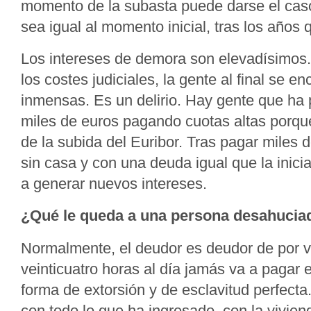
momento de la subasta puede darse el cas
sea igual al momento inicial, tras los años
Los intereses de demora son elevadísimos.
los costes judiciales, la gente al final se 
inmensas. Es un delirio. Hay gente que h
miles de euros pagando cuotas altas porqu
de la subida del Euribor. Tras pagar miles 
sin casa y con una deuda igual que la inic
a generar nuevos intereses.
¿Qué le queda a una persona desahucia
Normalmente, el deudor es deudor de por v
veinticuatro horas al día jamás va a pagar 
forma de extorsión y de esclavitud perfect
con todo lo que ha ingresado, con la vivien