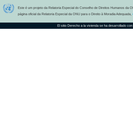
Este é um projeto da Relatoria Especial do Conselho de Direitos Humanos da O
página oficial da Relatoria Especial da ONU para o Direito à Moradia Adequada,
El sitio Derecho a la vivienda se ha desarrollado con