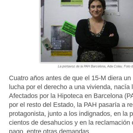
La portavoz de la PAH Barcelona, Ada Colau. Foto del
Cuatro años antes de que el 15-M diera un
lucha por el derecho a una vivienda, nacía 
Afectados por la Hipoteca en Barcelona (P
por el resto del Estado, la PAH pasaría a re
protagonista, junto a los indignados, en la 
cientos de desahucios y en la reclamación 
pago, entre otras demandas.