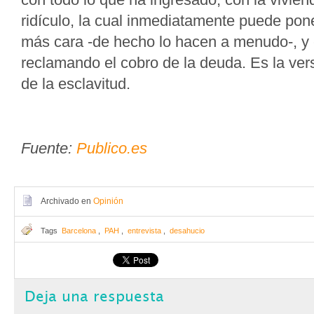
ridículo, la cual inmediatamente puede pon
más cara -de hecho lo hacen a menudo-, y e
reclamando el cobro de la deuda. Es la ve
de la esclavitud.
Fuente:
Publico.es
Archivado en
Opinión
Tags
Barcelona
,
PAH
,
entrevista
,
desahucio
Deja una respuesta