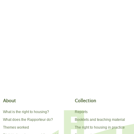
About
Collection
What is the right to housing?
Reports
What does the Rapporteur do?
Booklets and teaching material
Themes worked
The right to housing in practice