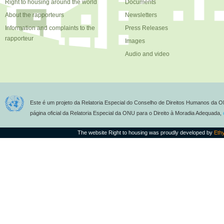
Right to housing around the world
Documents
About the rapporteurs
Newsletters
Information and complaints to the
Press Releases
rapporteur
Images
Audio and video
Este é um projeto da Relatoria Especial do Conselho de Direitos Humanos da O
página oficial da Relatoria Especial da ONU para o Direito à Moradia Adequada,
The website Right to housing was proudly developed by
Eth