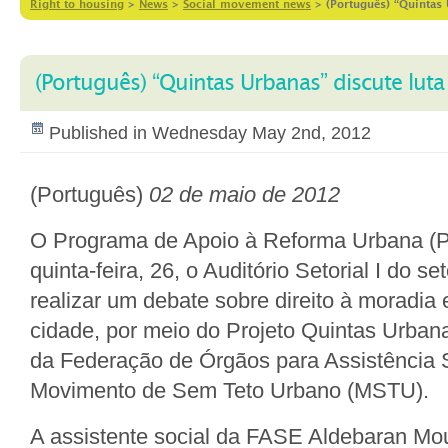
Right to housing
>
News
>
Social movement news
>
(Português) “Quintas 
(Português) “Quintas Urbanas” discute luta
Published in Wednesday May 2nd, 2012
(Português)
02 de maio de 2012
O Programa de Apoio à Reforma Urbana (
quinta-feira, 26, o Auditório Setorial I do se
realizar um debate sobre direito à moradia
cidade, por meio do Projeto Quintas Urban
da Federação de Órgãos para Assistência 
Movimento de Sem Teto Urbano (MSTU).
A assistente social da FASE Aldebaran Mou