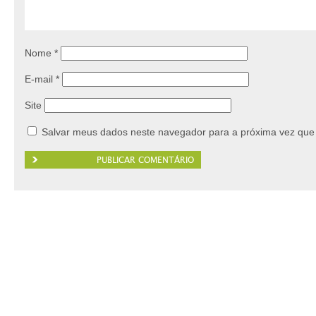
Nome
*
E-mail
*
Site
Salvar meus dados neste navegador para a próxima vez que