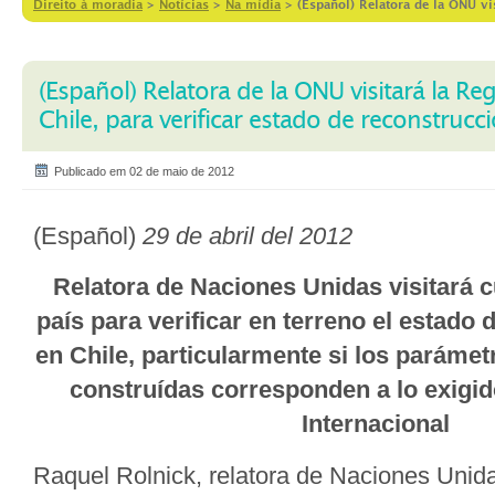
Direito à moradia
>
Notícias
>
Na mídia
>
(Español) Relatora de la ONU vis
(Español) Relatora de la ONU visitará la Reg
Chile, para verificar estado de reconstrucc
Publicado em 02 de maio de 2012
(Español)
29 de abril del 2012
Relatora de Naciones Unidas visitará c
país para verificar en terreno el estado 
en Chile, particularmente si los parámet
construídas corresponden a lo exigid
Internacional
Raquel Rolnick, relatora de Naciones Unid