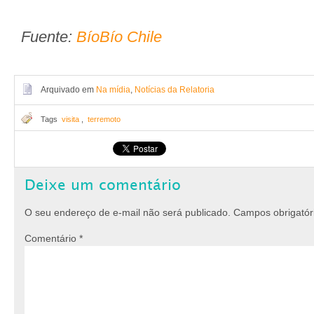
Fuente:
BíoBío Chile
Arquivado em
Na mídia
,
Notícias da Relatoria
Tags
visita
,
terremoto
Deixe um comentário
O seu endereço de e-mail não será publicado.
Campos obrigató
Comentário
*