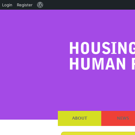
About
Login
Register
WordPress
ABOUT
NEWS