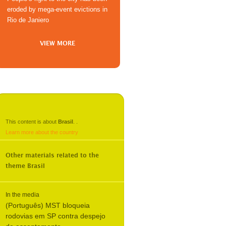
eroded by mega-event evictions in
Rio de Janiero
VIEW MORE
This content is about
Brasil
.
.
Learn more about the country
Other materials related to the
theme
Brasil
In the media
(Português) MST bloqueia
rodovias em SP contra despejo