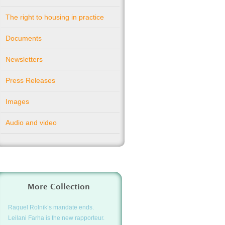
The right to housing in practice
Documents
Newsletters
Press Releases
Images
Audio and video
More Collection
Raquel Rolnik’s mandate ends.
Leilani Farha is the new rapporteur.