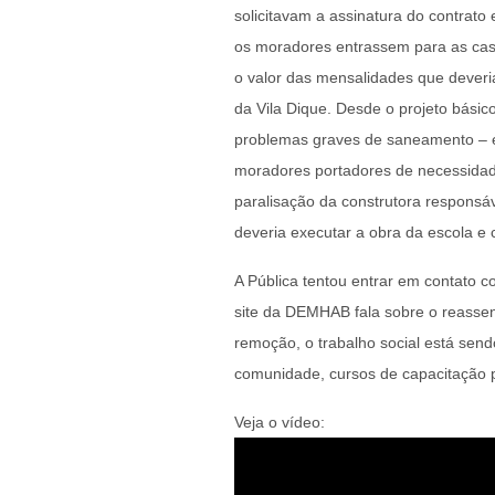
solicitavam a assinatura do contrato
os moradores entrassem para as casa
o valor das mensalidades que deveri
da Vila Dique. Desde o projeto bás
problemas graves de saneamento – e
moradores portadores de necessida
paralisação da construtora responsáv
deveria executar a obra da escola e 
A Pública tentou entrar em contato c
site da DEMHAB fala sobre o reassen
remoção, o trabalho social está sen
comunidade, cursos de capacitação pr
Veja o vídeo: