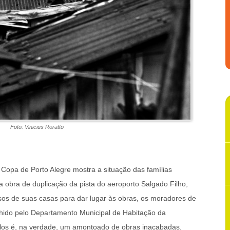
Foto: Vinicius Roratto
 Copa de Porto Alegre mostra a situação das famílias
a obra de duplicação da pista do aeroporto Salgado Filho,
sos de suas casas para dar lugar às obras, os moradores de
lhido pelo Departamento Municipal de Habitação da
-los é, na verdade, um amontoado de obras inacabadas.