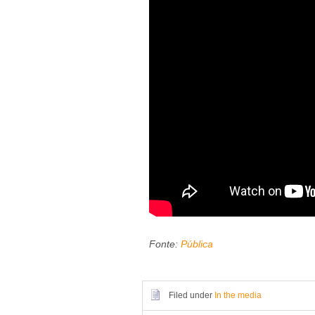
Fonte:
Pública
Filed under
In the media