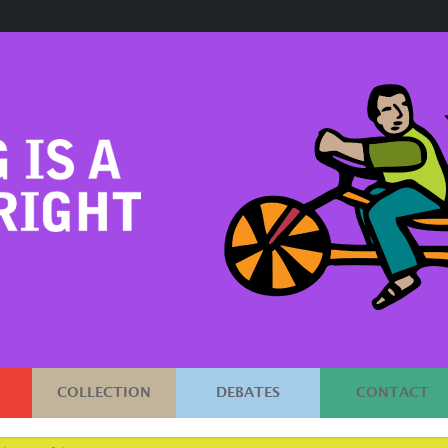
COLLECTION
DEBATES
CONTACT