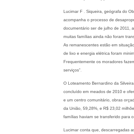
Lucimar F . Siqueira, geógrafa do O
acompanha o processo de desapropria
documentário ser de julho de 2011, a
muitas famílias ainda não foram tra
As remanescentes estão em situação 
de lixo e energia elétrica foram min
Frequentemente os moradores fazem 
serviços”.
O Loteamento Bernardino da Silveira,
concluído em meados de 2010 e ofere
e um centro comunitário, obras orça
da União, 59,28%, e R$ 23,02 milhõe
famílias haviam se transferido para 
Lucimar conta que, descarregadas a