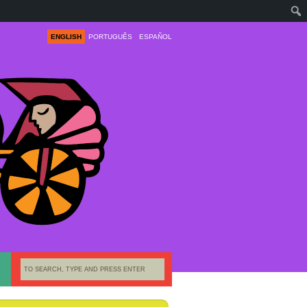
ENGLISH
PORTUGUÊS
ESPAÑOL