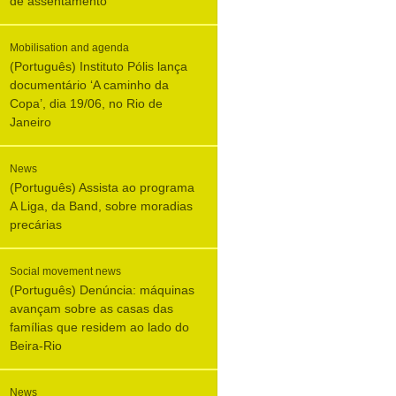
de assentamento
Mobilisation and agenda
(Português) Instituto Pólis lança
documentário ‘A caminho da
Copa’, dia 19/06, no Rio de
Janeiro
News
(Português) Assista ao programa
A Liga, da Band, sobre moradias
precárias
Social movement news
(Português) Denúncia: máquinas
avançam sobre as casas das
famílias que residem ao lado do
Beira-Rio
News