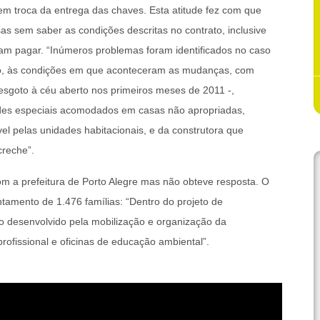
 em troca da entrega das chaves. Esta atitude fez com que
s sem saber as condições descritas no contrato, inclusive
am pagar. “Inúmeros problemas foram identificados no caso
ico, às condições em que aconteceram as mudanças, com
sgoto à céu aberto nos primeiros meses de 2011 -,
des especiais acomodados em casas não apropriadas,
el pelas unidades habitacionais, e da construtora que
creche”.
om a prefeitura de Porto Alegre mas não obteve resposta. O
tamento de 1.476 famílias: “Dentro do projeto de
do desenvolvido pela mobilização e organização da
ofissional e oficinas de educação ambiental”.