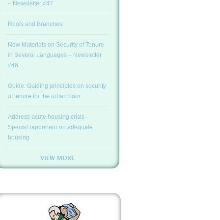
– Newsletter #47
Roots and Branches
New Materials on Security of Tenure
in Several Languages – Newsletter
#46
Guide: Guiding principles on security
of tenure for the urban poor
Address acute housing crisis –
Special rapporteur on adequate
housing
VIEW MORE