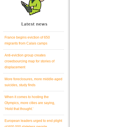
Latest news
France begins eviction of 650
migrants from Calais camps
Anti-eviction group creates
crowdsourcing map for stories of
displacement
More foreclosures, more middle-aged
suicides, study finds
When it comes to hosting the
Olympics, more cities are saying,
‘Hold that thought.’
European leaders urged to end plight
of 600,000 stateless people