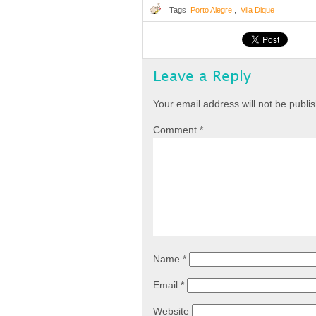
Tags
Porto Alegre
,
Vila Dique
Leave a Reply
Your email address will not be publi
Comment
*
Name
*
Email
*
Website