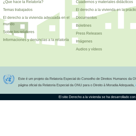
¿Que hace la Relatoría?
Cuadernos y materiales didácticos
Temas trabajados
El derecho a la vivienda en la prácti
El derecho a la vivienda adecuada en el
Documentos
mundo
Boletines
Sobre los relatores
Press Releases
Informaciones y denuncias a la relatoría
Imágenes
Audios y vídeos
Este é um projeto da Relatoria Especial do Conselho de Direitos Humanos da O
página oficial da Relatoria Especial da ONU para o Direito à Moradia Adequada,
El sitio Derecho a la vivienda se ha desarrollado con