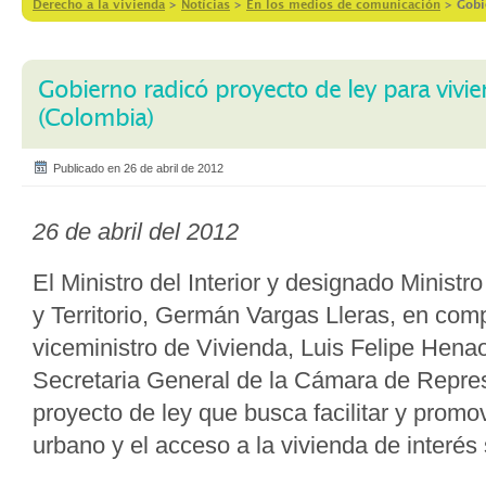
Derecho a la vivienda
>
Notícias
>
En los medios de comunicación
>
Gobi
Gobierno radicó proyecto de ley para vivie
(Colombia)
Publicado en 26 de abril de 2012
26 de abril del 2012
El Ministro del Interior y designado Ministr
y Territorio, Germán Vargas Lleras, en com
viceministro de Vivienda, Luis Felipe Henao
Secretaria General de la Cámara de Repres
proyecto de ley que busca facilitar y promov
urbano y el acceso a la vivienda de interés s