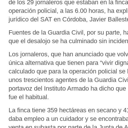
de los 29 jornaleros que estaban en la finc
operación policial, a las 6.00 horas, ha exp
jurídico del SAT en Córdoba, Javier Ballest
Fuentes de la Guardia Civil, por su parte, 
que el desalojo se ha culminado sin inciden
Los jornaleros, que han anunciado que volv
única alternativa que tienen para “vivir dig
calculado que para la operación policial se
unos trescientos agentes de la Guardia Civi
portavoz del Instituto Armado ha dicho que
fue el habitual.
La finca tiene 359 hectáreas en secano y 4
daba empleo a un cuidador y se encontrab
venta en subasta por parte de la Junta de 