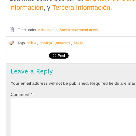
Información
, y
Tercera Información
.
Filed under
In the media
,
Social movement news
Tags
polícia
,
desalojo
,
jornaleros
,
Sevilla
Leave a Reply
Your email address will not be published.
Required fields are ma
Comment
*