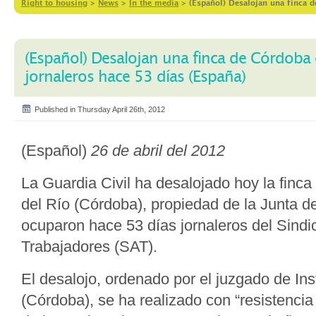
Right to housing
>
News
>
In the media
>
(Español) Desalojan una finca 
(Español) Desalojan una finca de Córdoba
jornaleros hace 53 días (España)
Published in Thursday April 26th, 2012
(Español)
26 de abril del 2012
La Guardia Civil ha desalojado hoy la fin
del Río (Córdoba), propiedad de la Junta d
ocuparon hace 53 días jornaleros del Sindi
Trabajadores (SAT).
El desalojo, ordenado por el juzgado de In
(Córdoba), se ha realizado con “resistencia 