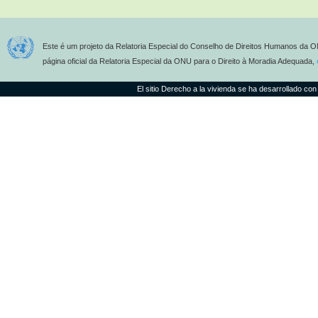
Este é um projeto da Relatoria Especial do Conselho de Direitos Humanos da O
página oficial da Relatoria Especial da ONU para o Direito à Moradia Adequada,
El sitio Derecho a la vivienda se ha desarrollado con