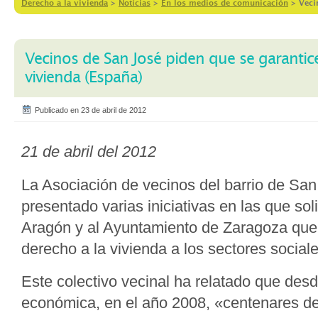
Derecho a la vivienda
>
Notícias
>
En los medios de comunicación
>
Veci
Vecinos de San José piden que se garantice
vivienda (España)
Publicado en 23 de abril de 2012
21 de abril del 2012
La Asociación de vecinos del barrio de Sa
presentado varias iniciativas en las que sol
Aragón y al Ayuntamiento de Zaragoza que 
derecho a la vivienda a los sectores social
Este colectivo vecinal ha relatado que desde 
económica, en el año 2008, «centenares de