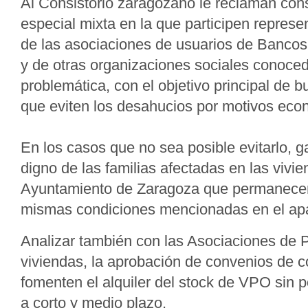
Al Consistorio zaragozano le reclaman cons
especial mixta en la que participen represe
de las asociaciones de usuarios de Bancos
y de otras organizaciones sociales conoced
problemática, con el objetivo principal de b
que eviten los desahucios por motivos ec
En los casos que no sea posible evitarlo, ga
digno de las familias afectadas en las vivi
Ayuntamiento de Zaragoza que permanecen 
mismas condiciones mencionadas en el apar
Analizar también con las Asociaciones de 
viviendas, la aprobación de convenios de 
fomenten el alquiler del stock de VPO sin p
a corto y medio plazo.