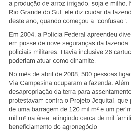
a produção de arroz irrigado, soja e milho. 
Rio Grande do Sul, ele diz cuidar da fazen
deste ano, quando começou a “confusão”.
Em 2004, a Polícia Federal apreendeu dive
em posse de nove seguranças da fazenda, 
policiais militares. Havia inclusive 26 cart
poderiam atuar como dinamite.
No mês de abril de 2008, 500 pessoas lig
Via Campesina ocuparam a fazenda. Além d
desapropriação da terra para assentamento
protestavam contra o Projeto Jequitaí, que
de uma barragem de 120 mil m² e um períme
mil m² na área, atingindo cerca de mil famíl
beneficiamento do agronegócio.