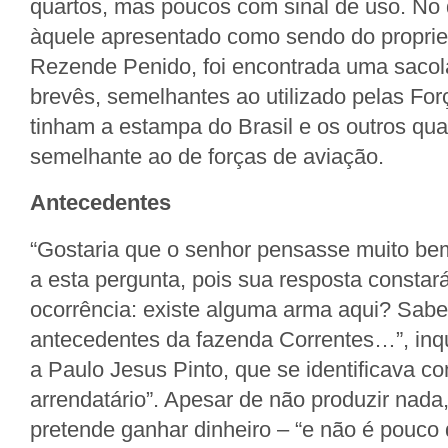
quartos, mas poucos com sinal de uso. No 
àquele apresentado como sendo do propriet
Rezende Penido, foi encontrada uma sacol
brevês, semelhantes ao utilizado pelas Fo
tinham a estampa do Brasil e os outros qu
semelhante ao de forças de aviação.
Antecedentes
“Gostaria que o senhor pensasse muito be
a esta pergunta, pois sua resposta constar
ocorrência: existe alguma arma aqui? Sab
antecedentes da fazenda Correntes…”, inqu
a Paulo Jesus Pinto, que se identificava 
arrendatário”. Apesar de não produzir nada
pretende ganhar dinheiro – “e não é pouco 