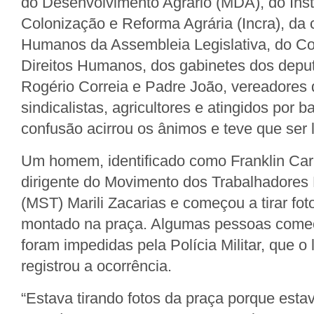
do Desenvolvimento Agrário (MDA), do Inst
Colonização e Reforma Agrária (Incra), da 
Humanos da Assembleia Legislativa, do Co
Direitos Humanos, dos gabinetes dos depu
Rogério Correia e Padre João, vereadores d
sindicalistas, agricultores e atingidos por
confusão acirrou os ânimos e teve que ser 
Um homem, identificado como Franklin Car
dirigente do Movimento dos Trabalhadores
(MST) Marili Zacarias e começou a tirar f
montado na praça. Algumas pessoas começ
foram impedidas pela Polícia Militar, que o
registrou a ocorrência.
“Estava tirando fotos da praça porque esta