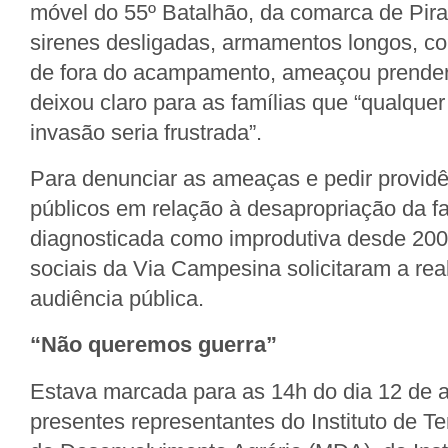
móvel do 55º Batalhão, da comarca de Pir
sirenes desligadas, armamentos longos, com
de fora do acampamento, ameaçou prender 
deixou claro para as famílias que “qualquer 
invasão seria frustrada”.
Para denunciar as ameaças e pedir provid
públicos em relação à desapropriação da f
diagnosticada como improdutiva desde 20
sociais da Via Campesina solicitaram a re
audiência pública.
“Não queremos guerra”
Estava marcada para as 14h do dia 12 de ab
presentes representantes do Instituto de Terr