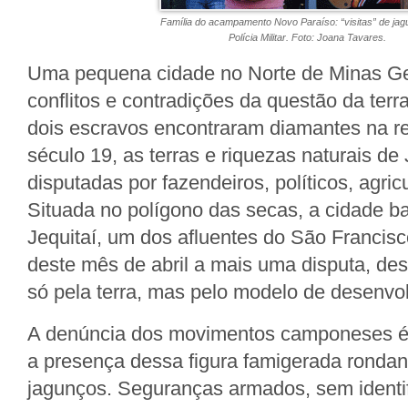
Família do acampamento Novo Paraíso: “visitas” de ja
Polícia Militar. Foto: Joana Tavares.
Uma pequena cidade no Norte de Minas Ge
conflitos e contradições da questão da ter
dois escravos encontraram diamantes na reg
século 19, as terras e riquezas naturais de 
disputadas por fazendeiros, políticos, agricu
Situada no polígono das secas, a cidade b
Jequitaí, um dos afluentes do São Francisco
deste mês de abril a mais uma disputa, desi
só pela terra, mas pelo modelo de desenvo
A denúncia dos movimentos camponeses é
a presença dessa figura famigerada rondan
jagunços. Seguranças armados, sem identi