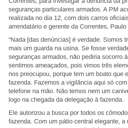
Correntes, para investigar a denúncia da p
seguranças particulares armados. A PM ac
realizada no dia 12, com dois carros oficiai
arrendatário e gerente da Correntes, Paulo
“Nada [das denúncias] é verdade. Somos trê
mais um guarda na usina. Se fosse verdade
seguranças armados, não pediria socorro 
sentimos ameaçados, pois vimos três elem
nos preocupou, porque tem um boato que el
fazenda. Fazemos a vigilância aqui só com
telefone na mão. Não temos nem um canive
logo na chegada da delegação à fazenda.
Ele autorizou a busca por todos os cômod
fazenda. Com um pátio central elegante, a