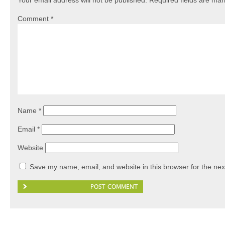
Your email address will not be published.
Required fields are ma
Comment
*
Name
*
Email
*
Website
Save my name, email, and website in this browser for the nex