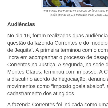
MAB calcula que mais de mil pessoas serão afetadas p
e não apenas as 275 indicadas. Foto: Joana Tav
Audiências
No dia 16, foram realizadas duas audiências
questão da fazenda Correntes e do modelo
de Jequitaí. A primeira terminou com o co
Incra em acompanhar o processo de desap
Correntes na Justiça. A segunda, na sede
Montes Claros, terminou com impasse. A 
a discutir o acordo de negociação, denunci
movimentos como “imposto goela abaixo”. O
cadastramento dos atingidos.
A fazenda Correntes foi indicada como uma