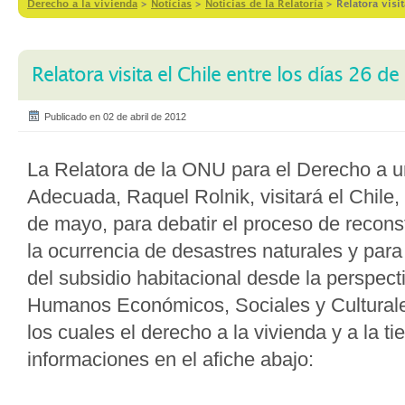
Derecho a la vivienda
>
Notícias
>
Noticias de la Relatoría
>
Relatora visi
Relatora visita el Chile entre los días 26 d
Publicado en 02 de abril de 2012
La Relatora de la ONU para el Derecho a u
Adecuada, Raquel Rolnik, visitará el Chile, 
de mayo, para debatir el proceso de recon
la ocurrencia de desastres naturales y par
del subsidio habitacional desde la perspec
Humanos Económicos, Sociales y Cultural
los cuales el derecho a la vivienda y a la ti
informaciones en el afiche abajo: