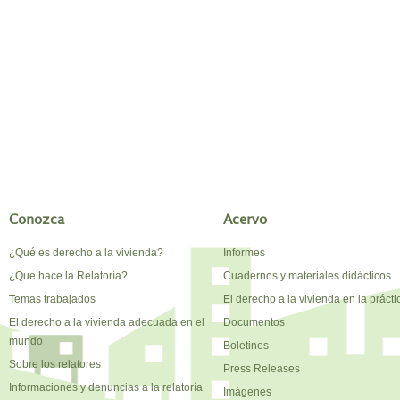
Conozca
Acervo
¿Qué es derecho a la vivienda?
Informes
¿Que hace la Relatoría?
Cuadernos y materiales didácticos
Temas trabajados
El derecho a la vivienda en la prácti
El derecho a la vivienda adecuada en el
Documentos
mundo
Boletines
Sobre los relatores
Press Releases
Informaciones y denuncias a la relatoría
Imágenes