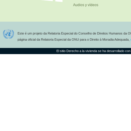
Audios y vídeos
Este é um projeto da Relatoria Especial do Conselho de Direitos Humanos da O
página oficial da Relatoria Especial da ONU para o Direito à Moradia Adequada,
El sitio Derecho a la vivienda se ha desarrollado con