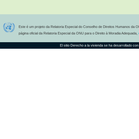
Este é um projeto da Relatoria Especial do Conselho de Direitos Humanos da O
página oficial da Relatoria Especial da ONU para o Direito à Moradia Adequada,
El sitio Derecho a la vivienda se ha desarrollado con