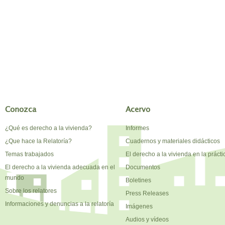
Conozca
Acervo
¿Qué es derecho a la vivienda?
Informes
¿Que hace la Relatoría?
Cuadernos y materiales didácticos
Temas trabajados
El derecho a la vivienda en la prácti
El derecho a la vivienda adecuada en el
Documentos
mundo
Boletines
Sobre los relatores
Press Releases
Informaciones y denuncias a la relatoría
Imágenes
Audios y vídeos